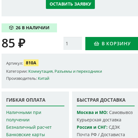
ОСТАВИТЬ ЗАЯВКУ
26 В НАЛИЧИИ
85
₽
Количество
В КОРЗИНУ
810A
Артикул:
Категории:
Коммутация
,
Разъемы и переходники
Производитель:
Китай
ГИБКАЯ ОПЛАТА
БЫСТРАЯ ДОСТАВКА
Наличными при
Москва и МО:
Самовывоз
получении
Курьерская доставка
Безналичный расчет
Россия и СНГ:
СДЭК
Банковские карты
Почта РФ / Достависта