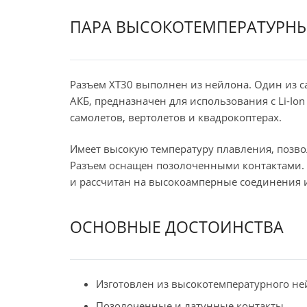
ПАРА ВЫСОКОТЕМПЕРАТУРНЫХ
Разъем ХT30 выполнен из нейлона. Один из 
АКБ, предназначен для использования с Li-Ion
самолетов, вертолетов и квадрокоптерах.
Имеет высокую температуру плавления, позво
Разъем оснащен позолоченными контактами. 
и рассчитан на высокоамперные соединения и
ОСНОВНЫЕ ДОСТОИНСТВА
Изготовлен из высокотемпературного не
Позолоченные и латунные контакты