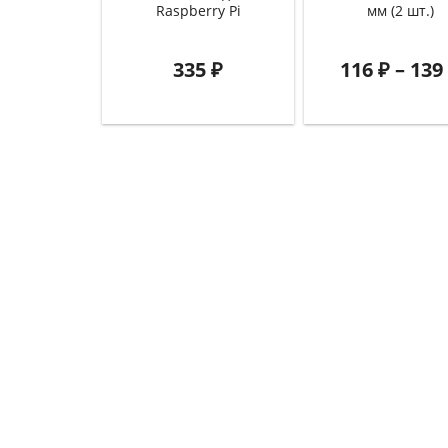
Raspberry Pi
мм (2 шт.)
335
₽
116
₽
–
139