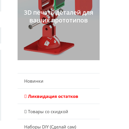
3D печать деталей для
ваших прототипов
Новинки
Ликвидация остатков
Товары со скидкой
Наборы DIY (Сделай сам)