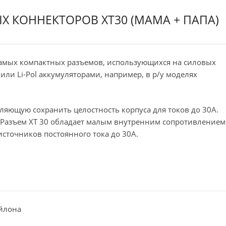
 КОННЕКТОРОВ XT30 (МАМА + ПАПА)
самых компактных разъемов, использующихся на силовых
 или Li-Pol аккумуляторами, например, в р/у моделях
ляющую сохранить целостность корпуса для токов до 30А.
Разъем ХT 30 обладает малым внутренним сопротивлением
сточников постоянного тока до 30A.
йлона