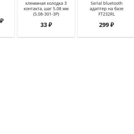
клеммная колодка 3
Serial bluetooth
контакта, шаг 5.08 мм
адаптер на базе
(5.08-301-3P)
FT232RL
₽
33
₽
299
₽