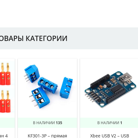
ТОВАРЫ КАТЕГОРИИ
В НАЛИЧИИ
135
В НАЛИЧИИ
1
ан 4
KF301-3P – прямая
Xbee USB V2 – USB