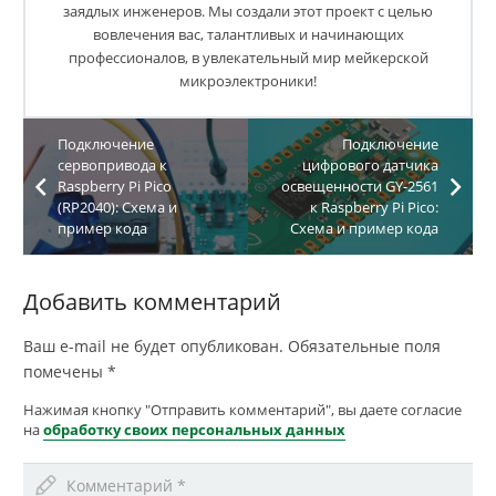
заядлых инженеров. Мы создали этот проект с целью
вовлечения вас, талантливых и начинающих
профессионалов, в увлекательный мир мейкерской
микроэлектроники!
Подключение
Подключение
сервопривода к
цифрового датчика
Raspberry Pi Pico
освещенности GY-2561
(RP2040): Схема и
к Raspberry Pi Pico:
пример кода
Схема и пример кода
Добавить комментарий
Ваш e-mail не будет опубликован.
Обязательные поля
помечены
*
Нажимая кнопку "Отправить комментарий", вы даете согласие
на
обработку своих персональных данных