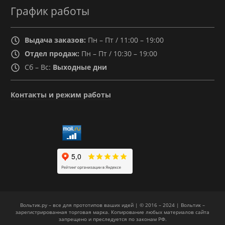
График работы
Выдача заказов:
Пн – Пт / 11:00 – 19:00
Отдел продаж:
Пн – Пт / 10:30 – 19:00
Сб – Вс:
Выходные дни
Контакты и режим работы
Вольтик.ру – все для прототипов ваших идей | © 2016 – 2024 | Вольтик –
зарегистрированная торговая марка. Копирование любых материалов сайта
запрещено и преследуется по законам РФ.