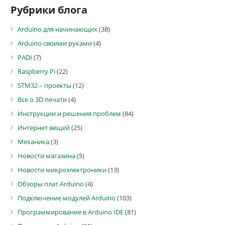
Рубрики блога
Arduino для начинающих
(38)
Arduino своими руками
(4)
PADI
(7)
Raspberry Pi
(22)
STM32 – проекты
(12)
Все о 3D печати
(4)
Инструкции и решения проблем
(84)
Интернет вещей
(25)
Механика
(3)
Новости магазина
(5)
Новости микроэлектроники
(13)
Обзоры плат Arduino
(4)
Подключение модулей Arduino
(103)
Программирование в Arduino IDE
(81)