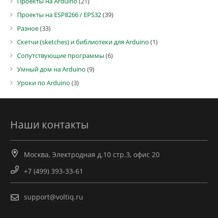
Проекты на Arduino
(21)
Проекты на ESP8266 / EPS32
(39)
Разное
(33)
Скетчи (sketches) и библиотеки для Arduino
(1)
Сопутствующие программы
(6)
Умный дом на Arduino
(9)
Уроки по Arduino
(3)
Наши контакты
Москва, Электродная д.10 стр.3, офис 20
+7 (499) 393-33-61
support@voltiq.ru