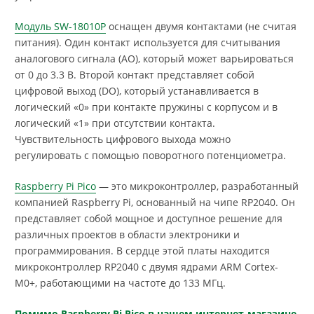
Модуль SW-18010P
оснащен двумя контактами (не считая
питания). Один контакт используется для считывания
аналогового сигнала (AO), который может варьироваться
от 0 до 3.3 В. Второй контакт представляет собой
цифровой выход (DO), который устанавливается в
логический «0» при контакте пружины с корпусом и в
логический «1» при отсутствии контакта.
Чувствительность цифрового выхода можно
регулировать с помощью поворотного потенциометра.
Raspberry Pi Pico
— это микроконтроллер, разработанный
компанией Raspberry Pi, основанный на чипе RP2040. Он
представляет собой мощное и доступное решение для
различных проектов в области электроники и
программирования. В сердце этой платы находится
микроконтроллер RP2040 с двумя ядрами ARM Cortex-
M0+, работающими на частоте до 133 МГц.
Помимо Raspberry Pi Pico в нашем интернет-магазине