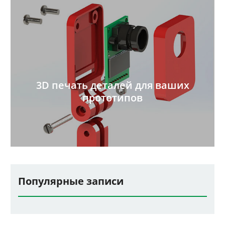
3D печать деталей для ваших
прототипов
Популярные записи