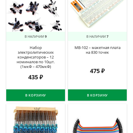
В НАЛИЧИИ
9
В НАЛИЧИИ
7
Набор
MB-102 – макетная плата
электролитических
на 830 точек
конденсаторов – 12
номиналов по 10шт.
(1мкФ – 470мкФ)
475
₽
435
₽
В КОРЗИНУ
В КОРЗИНУ