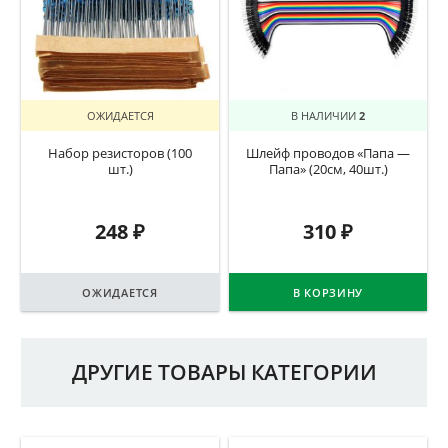
ОЖИДАЕТСЯ
В НАЛИЧИИ
2
Набор резисторов (100
Шлейф проводов «Папа —
шт.)
Папа» (20см, 40шт.)
248
₽
310
₽
ОЖИДАЕТСЯ
В КОРЗИНУ
ДРУГИЕ ТОВАРЫ КАТЕГОРИИ