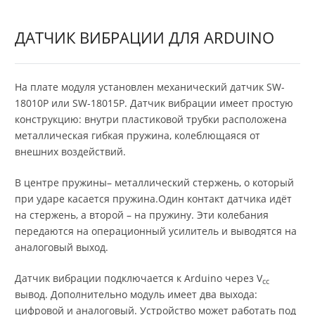
ДАТЧИК ВИБРАЦИИ ДЛЯ ARDUINO
На плате модуля установлен механический датчик SW-
18010P или SW-18015P. Датчик вибрации имеет простую
конструкцию: внутри пластиковой трубки расположена
металлическая гибкая пружина, колеблющаяся от
внешних воздействий.
В центре пружины– металлический стержень, о который
при ударе касается пружина.Один контакт датчика идёт
на стержень, а второй – на пружину. Эти колебания
передаются на операционный усилитель и выводятся на
аналоговый выход.
Датчик вибрации подключается к Arduino через V
cc
вывод. Дополнительно модуль имеет два выхода:
цифровой и аналоговый. Устройство может работать под