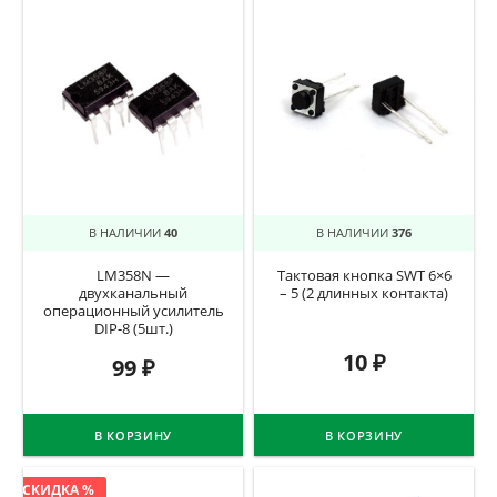
В НАЛИЧИИ
40
В НАЛИЧИИ
376
LM358N —
Тактовая кнопка SWT 6×6
двухканальный
– 5 (2 длинных контакта)
операционный усилитель
DIP-8 (5шт.)
10
₽
99
₽
В КОРЗИНУ
В КОРЗИНУ
СКИДКА %