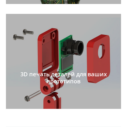
3D печать деталей для ваших
прототипов