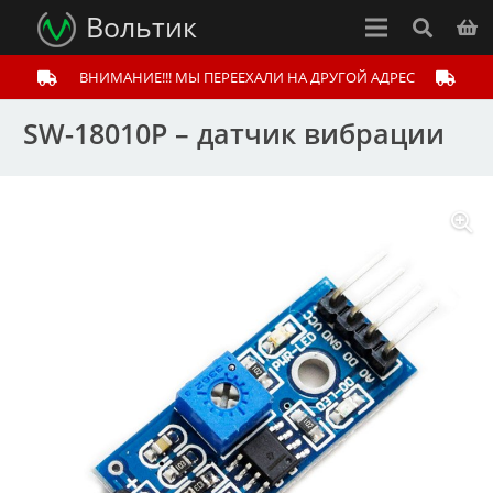
Вольтик
ВНИМАНИЕ!!! МЫ ПЕРЕЕХАЛИ НА ДРУГОЙ АДРЕС
SW-18010P – датчик вибрации