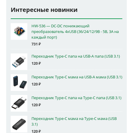
Интересные новинки
HW-536 — DC-DC понижающий
преобразователь 4xUSB (36/24/12/9В - 5В, 3А на
каждый порт)
731
₽
Переходник Type-C папа на USB-A папа (USB 3.1)
120
₽
Переходник Type-C мама на USB-A мама (USB 3.1)
120
₽
Переходник Type-C папа на Type-C папа (USB 3.1)
120
₽
Переходник Type-C мама на Type-C мама (USB
3.1)
120
₽