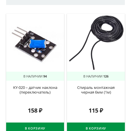
В НАЛИЧИИ
94
В НАЛИЧИИ
126
KY-020 – датчик наклона
Спираль монтажная
(переключатель)
черная 6мм (1м)
158
₽
115
₽
В КОРЗИНУ
В КОРЗИНУ