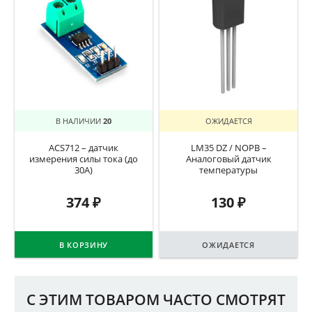
В НАЛИЧИИ
20
ОЖИДАЕТСЯ
ACS712 – датчик
LM35 DZ / NOPB –
измерения силы тока (до
Аналоговый датчик
30A)
температуры
374
₽
130
₽
В КОРЗИНУ
ОЖИДАЕТСЯ
С ЭТИМ ТОВАРОМ ЧАСТО СМОТРЯТ