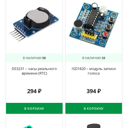
В НАЛИЧИИ
50
В НАЛИЧИИ
33
DS3231 – часы реального
ISD1820 – модуль записи
времени (RTC)
голоса
294
₽
394
₽
В КОРЗИНУ
В КОРЗИНУ