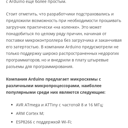
с Arduino еще более простым.
Стоит отметить, что разработчики подстраховались и
предложили возможность при необходимости прошивать
загрузчик практически «на коленке». Это может
понадобиться по целому ряду причин, начиная от
поставки микроконтроллера без загрузчика и заканчивая
его затертостью. В компании Arduino предусмотрели не
только поддержку широко распространенных недорогих
программаторов, но и внедрили в плату штыревые
разъемы для программирования.
Компания Arduino предлагает микросхемы с
различными микропроцессорами, наиболее
популярными среди них являются следующие:
AVR ATmega и АТTiny с частотой 8 и 16 МГц;
ARM Cortex M;
ESP8266 с поддержкой Wi-Fi;