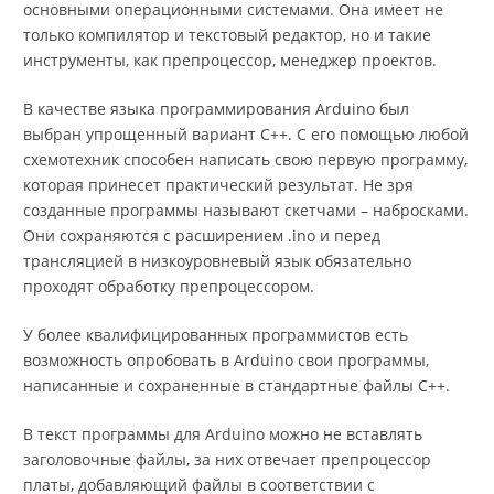
основными операционными системами. Она имеет не
только компилятор и текстовый редактор, но и такие
инструменты, как препроцессор, менеджер проектов.
В качестве языка программирования Arduino был
выбран упрощенный вариант С++. С его помощью любой
схемотехник способен написать свою первую программу,
которая принесет практический результат. Не зря
созданные программы называют скетчами – набросками.
Они сохраняются с расширением .ino и перед
трансляцией в низкоуровневый язык обязательно
проходят обработку препроцессором.
У более квалифицированных программистов есть
возможность опробовать в Arduino свои программы,
написанные и сохраненные в стандартные файлы С++.
В текст программы для Arduino можно не вставлять
заголовочные файлы, за них отвечает препроцессор
платы, добавляющий файлы в соответствии с