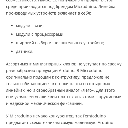
среде производится под брендом Microduino. Линейка
производимых устройств включает в себя:
модули связи;
модули с процессорами;
широкий выбор исполнительных устройств;
датчики.
Ассортимент миниатюрных клонов не уступает по своему
разнообразию продукции Arduino. В Microduino
оригинально подошли к контруктиву, предложив не
только собирающиеся в стопки платы на штыревых
линейках, но и своеобразный аналог «Лего». Для этого
они укомплектовали свои платы контактами с пружинами
и надежной механической фиксацией.
У Microduino немало конкурентов, так Femtoduino
предлагает схемотехникам самую маленькую Arduino-