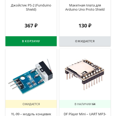
Джойстик PS-2 (Funduino
Макетная плата для
Shield)
Arduino Uno Proto Shield
367
₽
130
₽
В КОРЗИНУ
ОЖИДАЕТСЯ
ОЖИДАЕТСЯ
В НАЛИЧИИ
64
YL-99 – модуль концевик
DF Player Mini – UART MP3-