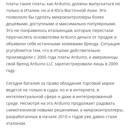
платы такие платы, как Arduino, должны выпускаться не
только в Италии, но и в Юго-Восточной Азии. Это
позволило бы сделать микроконтроллеры более
дешевыми, доступными и максимально популярными.
Это не понравилось итальянцам, которые перестали
перечислять основателям Arduino деньги от продаж и
объявили себя истинными хозяевами бренда. Ситуация
усугубляется тем, что в Италии действительно
производили с 2005 года платы Arduino, а американцы
свой бренд Arduino LLC зарегистрировали лишь в 2009
году.
Сегодня баталия за право обладания торговой марки
ведется не только в судах, но и в интернете, в
интеллектуальной сфере и даже в интегрированной
среде. Несмотря на это Arduino продолжает радовать
схемотехников новыми решениями, а микроконтроллеры,
разработанные в начале 2010-х годов уже давно стали
эталоном.