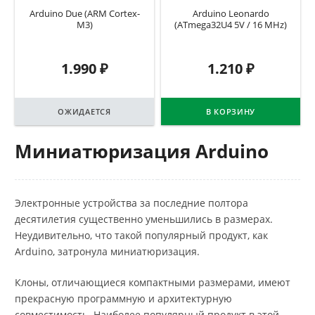
Arduino Due (ARM Cortex-
Arduino Leonardo
M3)
(ATmega32U4 5V / 16 MHz)
1.990
₽
1.210
₽
ОЖИДАЕТСЯ
В КОРЗИНУ
Миниатюризация Arduino
Электронные устройства за последние полтора
десятилетия существенно уменьшились в размерах.
Неудивительно, что такой популярный продукт, как
Arduino, затронула миниатюризация.
Клоны, отличающиеся компактными размерами, имеют
прекрасную программную и архитектурную
совместимость. Наиболее популярный продукт в этой