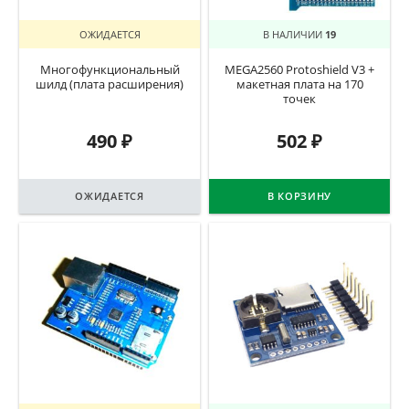
ОЖИДАЕТСЯ
В НАЛИЧИИ
19
Многофункциональный
MEGA2560 Protoshield V3 +
шилд (плата расширения)
макетная плата на 170
точек
490
₽
502
₽
ОЖИДАЕТСЯ
В КОРЗИНУ