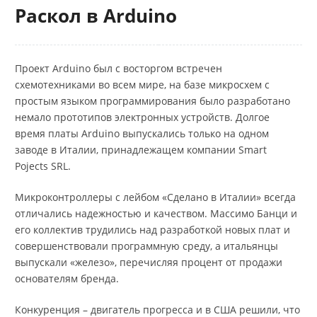
Раскол в Arduino
Проект Arduino был с восторгом встречен
схемотехниками во всем мире, на базе микросхем с
простым языком программирования было разработано
немало прототипов электронных устройств. Долгое
время платы Arduino выпускались только на одном
заводе в Италии, принадлежащем компании Smart
Pojects SRL.
Микроконтроллеры с лейбом «Сделано в Италии» всегда
отличались надежностью и качеством. Массимо Банци и
его коллектив трудились над разработкой новых плат и
совершенствовали программную среду, а итальянцы
выпускали «железо», перечисляя процент от продажи
основателям бренда.
Конкуренция – двигатель прогресса и в США решили, что