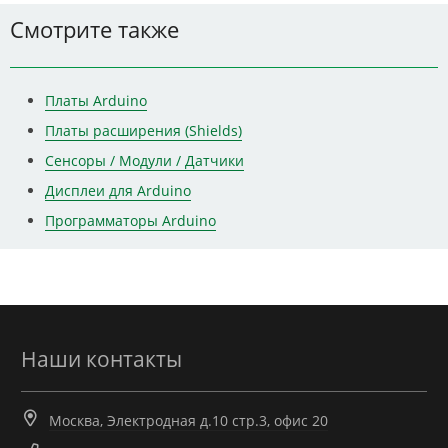
Смотрите также
Платы Arduino
Платы расширения (Shields)
Сенсоры / Модули / Датчики
Дисплеи для Arduino
Программаторы Arduino
Наши контакты
Москва, Электродная д.10 стр.3, офис 20