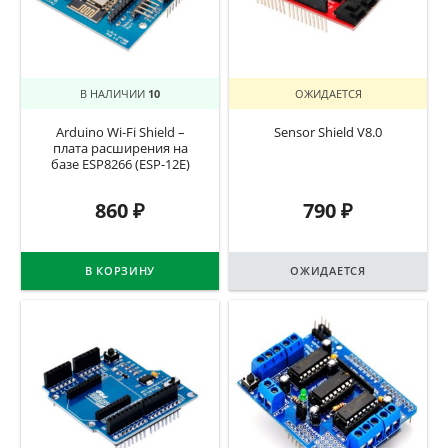
В НАЛИЧИИ
10
ОЖИДАЕТСЯ
Arduino Wi-Fi Shield –
Sensor Shield V8.0
плата расширения на
базе ESP8266 (ESP-12E)
860
₽
790
₽
В КОРЗИНУ
ОЖИДАЕТСЯ