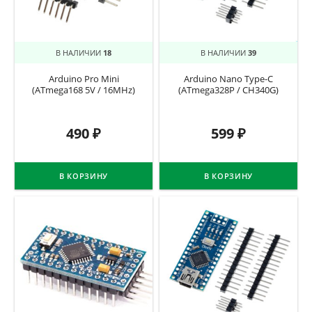
В НАЛИЧИИ
18
В НАЛИЧИИ
39
Arduino Pro Mini
Arduino Nano Type-C
(ATmega168 5V / 16MHz)
(ATmega328P / CH340G)
490
₽
599
₽
В КОРЗИНУ
В КОРЗИНУ