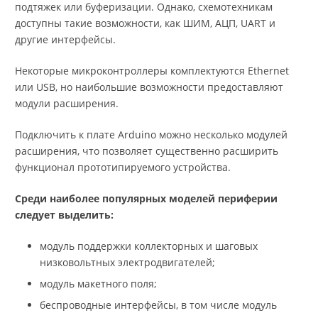
подтяжек или буферизации. Однако, схемотехникам
доступны такие возможности, как ШИМ, АЦП, UART и
другие интерфейсы.
Некоторые микроконтроллеры комплектуются Ethernet
или USB, но наибольшие возможности предоставляют
модули расширения.
Подключить к плате Arduino можно несколько модулей
расширения, что позволяет существенно расширить
функционал прототипируемого устройства.
Среди наиболее популярных моделей периферии
следует выделить:
модуль поддержки коллекторных и шаговых
низковольтных электродвигателей;
модуль макетного поля;
беспроводные интерфейсы, в том числе модуль