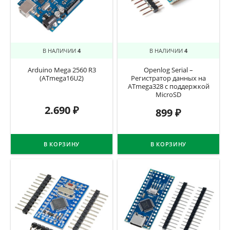
В НАЛИЧИИ
4
В НАЛИЧИИ
4
Arduino Mega 2560 R3
Openlog Serial –
(ATmega16U2)
Регистратор данных на
ATmega328 с поддержкой
MicroSD
2.690
₽
899
₽
В КОРЗИНУ
В КОРЗИНУ