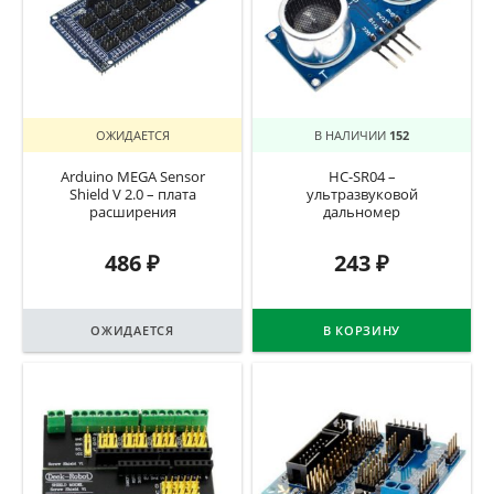
ОЖИДАЕТСЯ
В НАЛИЧИИ
152
Arduino MEGA Sensor
HC-SR04 –
Shield V 2.0 – плата
ультразвуковой
расширения
дальномер
486
₽
243
₽
ОЖИДАЕТСЯ
В КОРЗИНУ