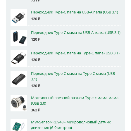
731
₽
Переходник Type-C папа на USB-A папа (USB 3.1)
120
₽
Переходник Type-C мама на USB-A мама (USB 3.1)
120
₽
Переходник Type-C папа на Type-C папа (USB 3.1)
120
₽
Переходник Type-C мама на Type-C мама (USB
3.1)
120
₽
Монтажный врезной разъем Type-c мама-мама
(USB 3.0)
362
₽
MW-Sensor-RD948 - Микроволновый датчик
движения (6-9 метров)