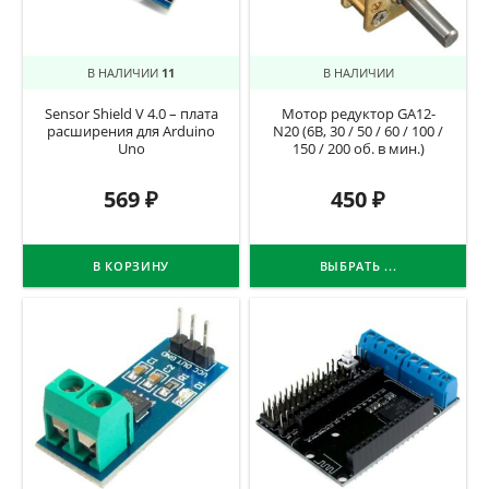
В НАЛИЧИИ
11
В НАЛИЧИИ
Sensor Shield V 4.0 – плата
Мотор редуктор GA12-
расширения для Arduino
N20 (6В, 30 / 50 / 60 / 100 /
Uno
150 / 200 об. в мин.)
569
₽
450
₽
В КОРЗИНУ
ВЫБРАТЬ ...