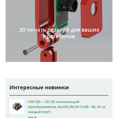
3D печать деталей для ваших
прототипов
Интересные новинки
HW-536 — DC-DC понижающий
преобразователь 4xUSB (36/24/12/9В - 5В, 3А на
каждый порт)