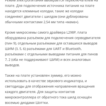
Режим электропитания выбирается переключателем на
плате. Для подключения источника питания на плате
находятся клеммные колодки, такие же колодки
соединяют двигатели с шилдом (они дублированы
обычными контактами 2,54 мм типа «мама»).
Кроме микросхемы самого драйвера L298P, плата
оборудована разъёмом для подключения серводвигателя
(пин 9), отдельным разъёмами для оставшихся выводов
ШИМ (3, 5, 6) разъёмами для UART и Bluetooth,
разъёмами с отдельными выводами питания для пинов
7, 2 (оба не поддерживают ШИМ) и всех аналоговых
выводов.
Также на плате установлен зуммер, его можно
использовать в качестве звукового индикатора, и
светодиоды для отображения направления вращения
каждого двигателя. Для защиты контактов
микроконтроллера от обратного тока шилд оснащён
восемью диодами Шоттки.