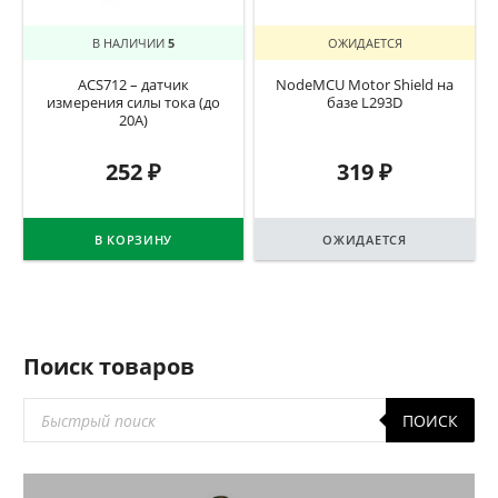
В НАЛИЧИИ
5
ОЖИДАЕТСЯ
ACS712 – датчик
NodeMCU Motor Shield на
измерения силы тока (до
базе L293D
20А)
252
₽
319
₽
В КОРЗИНУ
ОЖИДАЕТСЯ
Поиск товаров
Поиск
ПОИСК
товаров