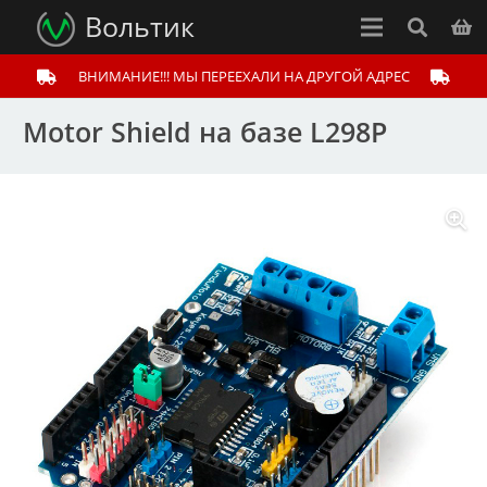
Вольтик
ВНИМАНИЕ!!! МЫ ПЕРЕЕХАЛИ НА ДРУГОЙ АДРЕС
Motor Shield на базе L298P