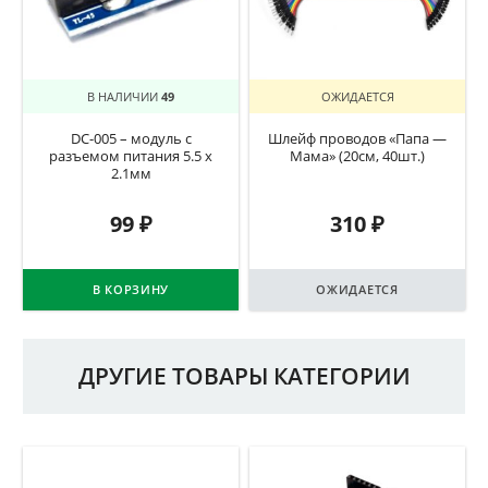
В НАЛИЧИИ
49
ОЖИДАЕТСЯ
DC-005 – модуль с
Шлейф проводов «Папа —
разъемом питания 5.5 х
Мама» (20см, 40шт.)
2.1мм
99
₽
310
₽
В КОРЗИНУ
ОЖИДАЕТСЯ
ДРУГИЕ ТОВАРЫ КАТЕГОРИИ