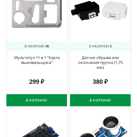
В НАЛИЧИИ
36
В НАЛИЧИИ
2
Мультитул 11 в 1 “Карта
Датчик обрыва или
выживальщика”
окончания прутка (1.75
мм)
299
₽
380
₽
В КОРЗИНУ
В КОРЗИНУ