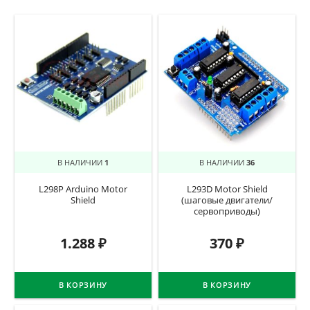
В НАЛИЧИИ
1
В НАЛИЧИИ
36
L298P Arduino Motor
L293D Motor Shield
Shield
(шаговые двигатели/
сервоприводы)
1.288
₽
370
₽
В КОРЗИНУ
В КОРЗИНУ