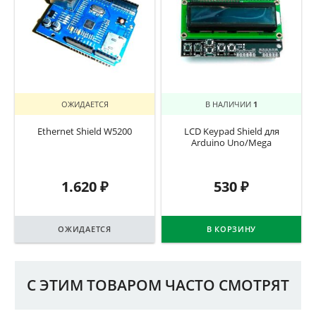
ОЖИДАЕТСЯ
В НАЛИЧИИ
1
Ethernet Shield W5200
LCD Keypad Shield для
Arduino Uno/Mega
1.620
₽
530
₽
ОЖИДАЕТСЯ
В КОРЗИНУ
С ЭТИМ ТОВАРОМ ЧАСТО СМОТРЯТ