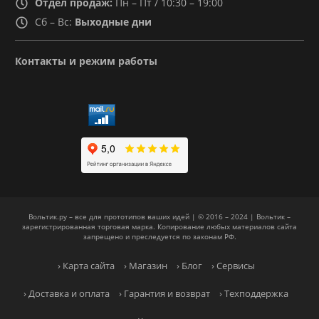
Отдел продаж:
Пн – Пт / 10:30 – 19:00
Сб – Вс:
Выходные дни
Контакты и режим работы
Вольтик.ру – все для прототипов ваших идей | © 2016 – 2024 | Вольтик –
зарегистрированная торговая марка. Копирование любых материалов сайта
запрещено и преследуется по законам РФ.
› Карта сайта
› Магазин
› Блог
› Сервисы
› Доставка и оплата
› Гарантия и возврат
› Техподдержка