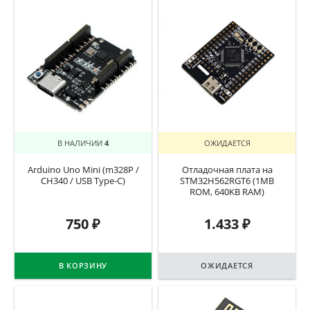
В НАЛИЧИИ
4
ОЖИДАЕТСЯ
Arduino Uno Mini (m328P /
Отладочная плата на
CH340 / USB Type-C)
STM32H562RGT6 (1MB
ROM, 640KB RAM)
750
₽
1.433
₽
В КОРЗИНУ
ОЖИДАЕТСЯ