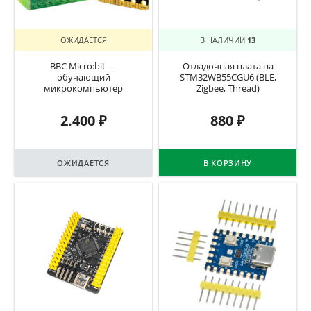
ОЖИДАЕТСЯ
В НАЛИЧИИ
13
BBC Micro:bit —
Отладочная плата на
обучающий
STM32WB55CGU6 (BLE,
микрокомпьютер
Zigbee, Thread)
2.400
₽
880
₽
ОЖИДАЕТСЯ
В КОРЗИНУ