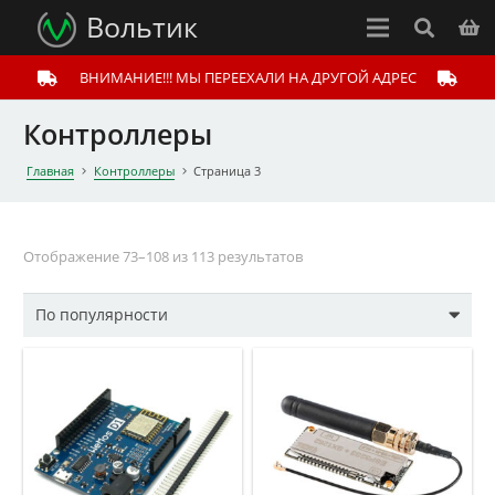
Вольтик
ВНИМАНИЕ!!! МЫ ПЕРЕЕХАЛИ НА ДРУГОЙ АДРЕС
Контроллеры
Главная
Контроллеры
Страница 3
Отображение 73–108 из 113 результатов