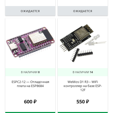
ОЖИДАЕТСЯ
ОЖИДАЕТСЯ
В НАЛИЧИИ
8
В НАЛИЧИИ
14
ESPC2-12 — Отладочная
WeMos D1 R3 – WiFi
плата на ESP8684
контроллер на базе ESP-
12F
600
₽
550
₽