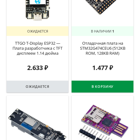
ОЖИДАЕТСЯ
В НАЛИЧИИ
1
TTGO T-Display ESP32 —
Отладочная плата на
Плата разработчика с TFT
STM32G474CEU6 (512KB
дисплеем 1.14 дюйма
ROM, 128KB RAM)
2.633
₽
1.477
₽
ОЖИДАЕТСЯ
В КОРЗИНУ