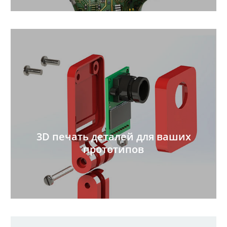
3D печать деталей для ваших
прототипов