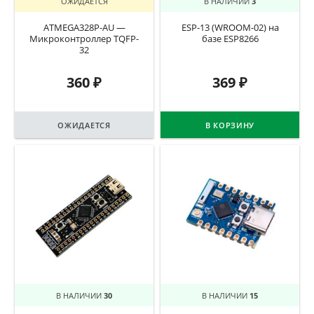
ОЖИДАЕТСЯ
В НАЛИЧИИ
3
ATMEGA328P-AU —
ESP-13 (WROOM-02) на
Микроконтроллер TQFP-
базе ESP8266
32
360
₽
369
₽
ОЖИДАЕТСЯ
В КОРЗИНУ
В НАЛИЧИИ
30
В НАЛИЧИИ
15