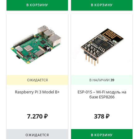
В КОРЗИНУ
В КОРЗИНУ
ОЖИДАЕТСЯ
В НАЛИЧИИ
39
Raspberry Pi 3 Model B+
ESP-01S – Wi-Fi модуль на
базе ESP8266
7.270
₽
378
₽
ОЖИДАЕТСЯ
В КОРЗИНУ