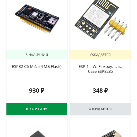
В НАЛИЧИИ
3
ОЖИДАЕТСЯ
ESP32-C6-MiNi (4 МБ Flash)
ESP-1 – Wi-Fi модуль на
базе ESP8285
930
₽
348
₽
В КОРЗИНУ
ОЖИДАЕТСЯ