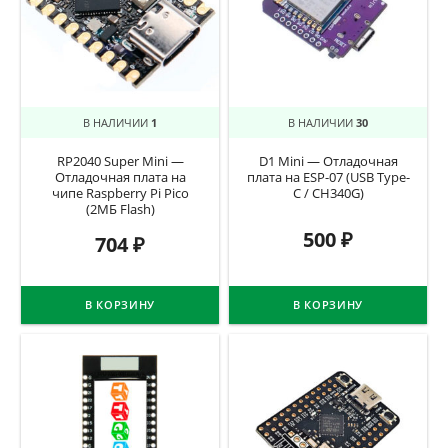
В НАЛИЧИИ
1
В НАЛИЧИИ
30
RP2040 Super Mini —
D1 Mini — Отладочная
Отладочная плата на
плата на ESP-07 (USB Type-
чипе Raspberry Pi Pico
C / CH340G)
(2МБ Flash)
500
₽
704
₽
В КОРЗИНУ
В КОРЗИНУ