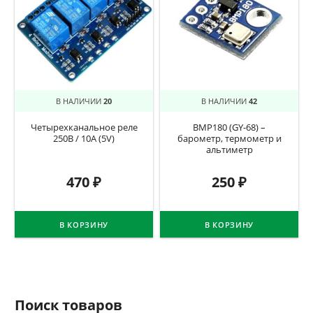
В НАЛИЧИИ
20
В НАЛИЧИИ
42
Четырехканальное реле
BMP180 (GY-68) –
250В / 10А (5V)
барометр, термометр и
альтиметр
470
₽
250
₽
В КОРЗИНУ
В КОРЗИНУ
Поиск товаров