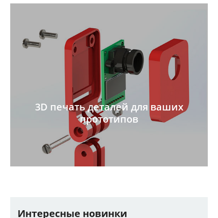
3D печать деталей для ваших
прототипов
Интересные новинки