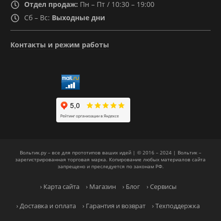
Отдел продаж:
Пн – Пт / 10:30 – 19:00
Сб – Вс:
Выходные дни
Контакты и режим работы
Вольтик.ру – все для прототипов ваших идей | © 2016 – 2024 | Вольтик –
зарегистрированная торговая марка. Копирование любых материалов сайта
запрещено и преследуется по законам РФ.
› Карта сайта
› Магазин
› Блог
› Сервисы
› Доставка и оплата
› Гарантия и возврат
› Техподдержка