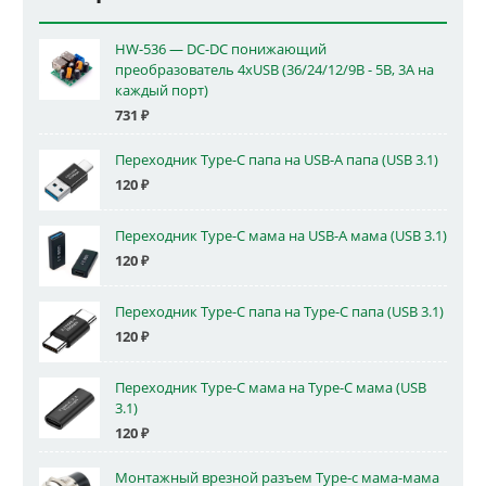
HW-536 — DC-DC понижающий
преобразователь 4xUSB (36/24/12/9В - 5В, 3А на
каждый порт)
731
₽
Переходник Type-C папа на USB-A папа (USB 3.1)
120
₽
Переходник Type-C мама на USB-A мама (USB 3.1)
120
₽
Переходник Type-C папа на Type-C папа (USB 3.1)
120
₽
Переходник Type-C мама на Type-C мама (USB
3.1)
120
₽
Монтажный врезной разъем Type-c мама-мама