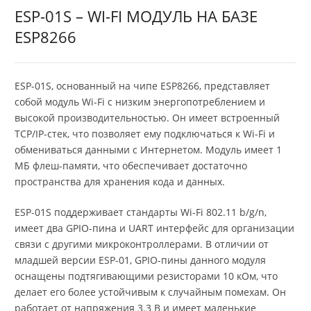
ESP-01S – WI-FI МОДУЛЬ НА БАЗЕ
ESP8266
ESP-01S, основанный на чипе ESP8266, представляет
собой модуль Wi-Fi с низким энергопотреблением и
высокой производительностью. Он имеет встроенный
TCP/IP-стек, что позволяет ему подключаться к Wi-Fi и
обмениваться данными с Интернетом. Модуль имеет 1
МБ флеш-памяти, что обеспечивает достаточно
пространства для хранения кода и данных.
ESP-01S поддерживает стандарты Wi-Fi 802.11 b/g/n,
имеет два GPIO-пина и UART интерфейс для организации
связи с другими микроконтроллерами. В отличии от
младшей версии ESP-01, GPIO-пины данного модуля
оснащены подтягивающими резисторами 10 кОм, что
делает его более устойчивым к случайным помехам. Он
работает от напряжения 3.3 В и имеет маленькие