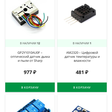
В НАЛИЧИИ
12
В НАЛИЧИИ
1
GP2Y1010AU0F –
AM2320 – Цифровой
оптический датчик дыма
датчик температуры и
и пыли от Sharp
влажности
977
₽
481
₽
В КОРЗИНУ
В КОРЗИНУ