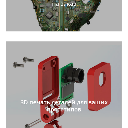
на заказ
3D печать деталей для ваших
прототипов