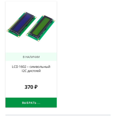
В НАЛИЧИИ
LCD 1602 – символьный
I2C дисплей
370
₽
ВЫБРАТЬ ...