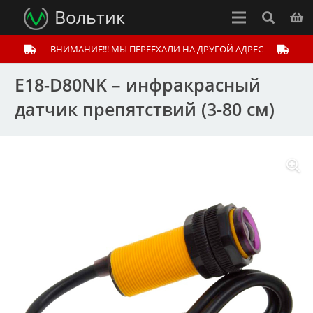
Вольтик
ВНИМАНИЕ!!! МЫ ПЕРЕЕХАЛИ НА ДРУГОЙ АДРЕС
E18-D80NK – инфракрасный
датчик препятствий (3-80 см)