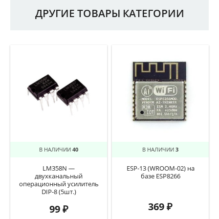
ДРУГИЕ ТОВАРЫ КАТЕГОРИИ
В НАЛИЧИИ
40
В НАЛИЧИИ
3
LM358N —
ESP-13 (WROOM-02) на
двухканальный
базе ESP8266
операционный усилитель
DIP-8 (5шт.)
369
₽
99
₽