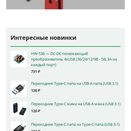
Интересные новинки
HW-536 — DC-DC понижающий
преобразователь 4xUSB (36/24/12/9В - 5В, 3А на
каждый порт)
731
₽
Переходник Type-C папа на USB-A папа (USB 3.1)
120
₽
Переходник Type-C мама на USB-A мама (USB 3.1)
120
₽
Переходник Type-C папа на Type-C папа (USB 3.1)