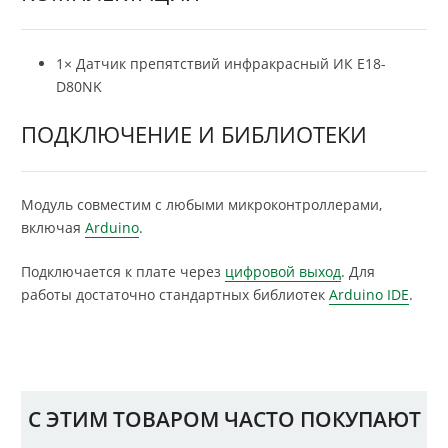
1× Датчик препятствий инфракрасный ИК E18-
D80NK
ПОДКЛЮЧЕНИЕ И БИБЛИОТЕКИ
Модуль совместим с любыми микроконтроллерами,
включая
Arduino
.
Подключается к плате через
цифровой выход
. Для
работы достаточно стандартных библиотек
Arduino IDE
.
С ЭТИМ ТОВАРОМ ЧАСТО ПОКУПАЮТ