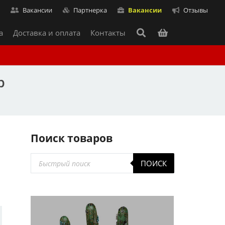
т
Вакансии
Партнерка
Вакансии
Отзывы
а
Доставка и оплата
Контакты
р
Поиск товаров
Поиск
ПОИСК
товаров