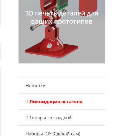
3D печать деталей для
ваших прототипов
Новинки
Ликвидация остатков
Товары со скидкой
Наборы DIY (Сделай сам)