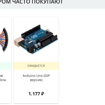
АРОМ ЧАСТО ПОКУПАЮТ
ОЖИДАЕТСЯ
ов
Arduino Uno (DIP
0см,
версия)
1.177
₽