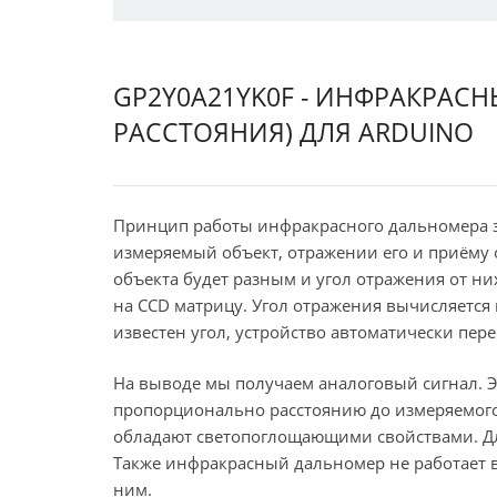
GP2Y0A21YK0F - ИНФРАКРАС
РАССТОЯНИЯ) ДЛЯ ARDUINO
Принцип работы инфракрасного дальномера з
измеряемый объект, отражении его и приёму 
объекта будет разным и угол отражения от ни
на CCD матрицу. Угол отражения вычисляется 
известен угол, устройство автоматически пере
На выводе мы получаем аналоговый сигнал. Э
пропорционально расстоянию до измеряемого 
обладают светопоглощающими свойствами. Для
Также инфракрасный дальномер не работает в
ним.