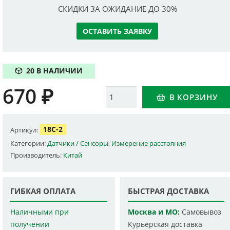
СКИДКИ ЗА ОЖИДАНИЕ ДО 30%
ОСТАВИТЬ ЗАЯВКУ
20 В НАЛИЧИИ
670
₽
Количество
В КОРЗИНУ
18C-2
Артикул:
Категории:
Датчики / Сенсоры
,
Измерение расстояния
Производитель:
Китай
ГИБКАЯ ОПЛАТА
БЫСТРАЯ ДОСТАВКА
Наличными при
Москва и МО:
Самовывоз
получении
Курьерская доставка