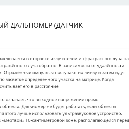
НЫЙ ДАЛЬНОМЕР (ДАТЧИК
аключается в отправке излучателем инфракрасного луча на
отражённого луча обратно. В зависимости от удалённости
х. Отражённые импульсы поступают на линзу и затем идут
по засветке определённого участка на матрице. Когда
считывает его в расстояние.
то означает, что выходное напряжение прямо
объекта. Дальномер не будет работать, если объекты
 этого лучше использовать ультразвуковое устройство.
 «мёртвой» 10-сантиметровой зоне, располагающейся пере