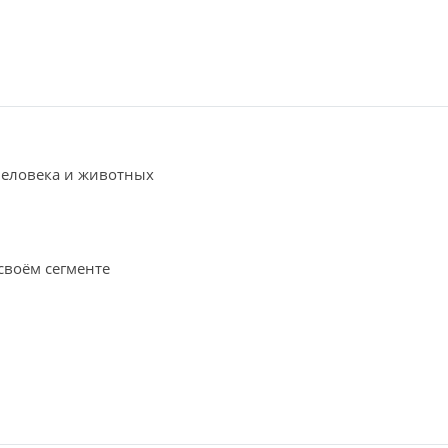
человека и животных
своём сегменте