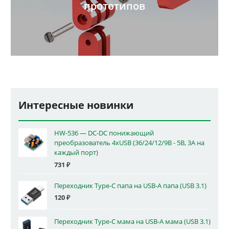
прототипов
Интересные новинки
HW-536 — DC-DC понижающий
преобразователь 4xUSB (36/24/12/9В - 5В, 3А на
каждый порт)
731
₽
Переходник Type-C папа на USB-A папа (USB 3.1)
120
₽
Переходник Type-C мама на USB-A мама (USB 3.1)