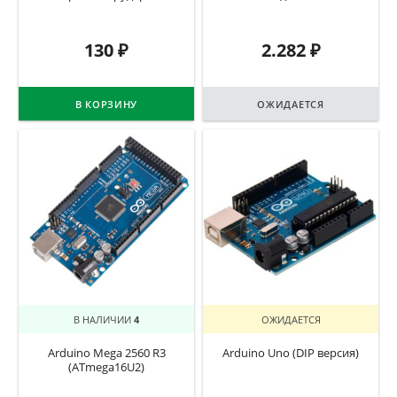
130
₽
2.282
₽
В КОРЗИНУ
ОЖИДАЕТСЯ
В НАЛИЧИИ
4
ОЖИДАЕТСЯ
Arduino Mega 2560 R3
Arduino Uno (DIP версия)
(ATmega16U2)