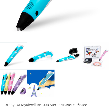
3D ручка MyRiwell RP100B Stereo является более