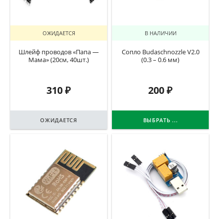
ОЖИДАЕТСЯ
В НАЛИЧИИ
Шлейф проводов «Папа —
Сопло Budaschnozzle V2.0
Мама» (20см, 40шт.)
(0.3 – 0.6 мм)
310
₽
200
₽
ОЖИДАЕТСЯ
ВЫБРАТЬ ...