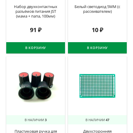
Набор двухконтактных
Белый светодиод 5ММ (с
разъёмов питания JST
рассеивателем)
(мама + папа, 100мм)
91
₽
10
₽
В КОРЗИНУ
В КОРЗИНУ
В НАЛИЧИИ
3
В НАЛИЧИИ
47
Пластиковая ручка для
Двухсторонняя