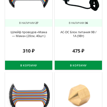
В НАЛИЧИИ
27
В НАЛИЧИИ
36
Шлейф проводов «Мама
AC-DC Блок питания 9В /
— Мама» (20см, 40шт.)
1А (9Вт)
310
₽
475
₽
В КОРЗИНУ
В КОРЗИНУ