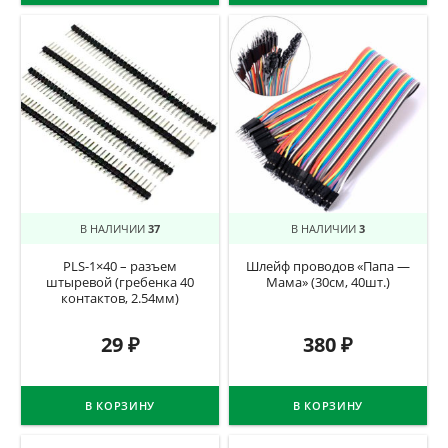
В НАЛИЧИИ
37
В НАЛИЧИИ
3
PLS-1×40 – разъем
Шлейф проводов «Папа —
штыревой (гребенка 40
Мама» (30см, 40шт.)
контактов, 2.54мм)
29
₽
380
₽
В КОРЗИНУ
В КОРЗИНУ