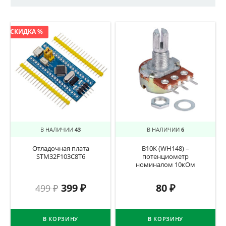
СКИДКА %
В НАЛИЧИИ
43
В НАЛИЧИИ
6
Отладочная плата
B10K (WH148) –
STM32F103C8T6
потенциометр
номиналом 10кОм
399
₽
80
₽
499
₽
В КОРЗИНУ
В КОРЗИНУ