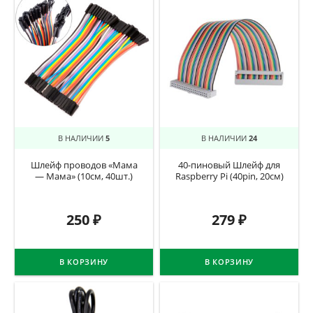
В НАЛИЧИИ
5
В НАЛИЧИИ
24
Шлейф проводов «Мама
40-пиновый Шлейф для
— Мама» (10см, 40шт.)
Raspberry Pi (40pin, 20см)
250
₽
279
₽
В КОРЗИНУ
В КОРЗИНУ