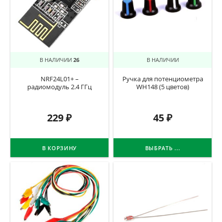
В НАЛИЧИИ
26
В НАЛИЧИИ
NRF24L01+ –
Ручка для потенциометра
радиомодуль 2.4 ГГц
WH148 (5 цветов)
229
₽
45
₽
В КОРЗИНУ
ВЫБРАТЬ ...