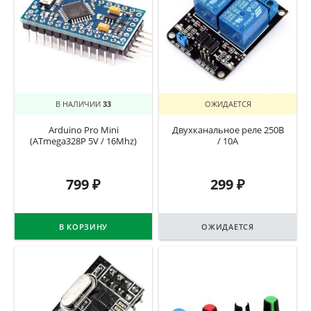
В НАЛИЧИИ
33
ОЖИДАЕТСЯ
Arduino Pro Mini
Двухканальное реле 250В
(ATmega328P 5V / 16Mhz)
/ 10А
799
₽
299
₽
В КОРЗИНУ
ОЖИДАЕТСЯ