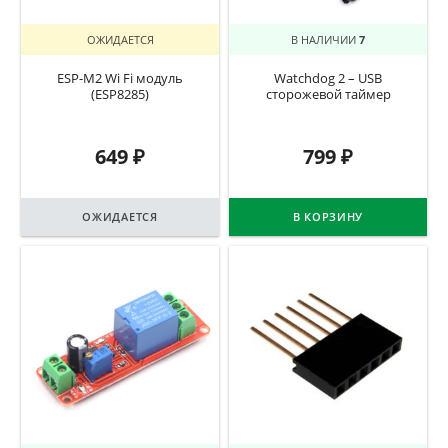
ОЖИДАЕТСЯ
В НАЛИЧИИ
7
ESP-M2 Wi Fi модуль
Watchdog 2 – USB
(ESP8285)
сторожевой таймер
649
₽
799
₽
ОЖИДАЕТСЯ
В КОРЗИНУ