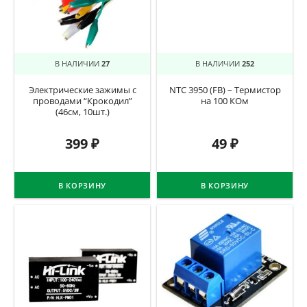
В НАЛИЧИИ
27
В НАЛИЧИИ
252
Электрические зажимы с
NTC 3950 (FB) – Термистор
проводами “Крокодил”
на 100 КОм
(46см, 10шт.)
399
₽
49
₽
В КОРЗИНУ
В КОРЗИНУ