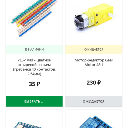
В НАЛИЧИИ
ОЖИДАЕТСЯ
PLS-1×40 – цветной
Мотор-редуктор Gear
штыревой разъем
Motor 48:1
(гребенка 40 контактов,
2.54мм)
230
₽
35
₽
ВЫБРАТЬ ...
ОЖИДАЕТСЯ