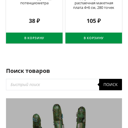
потенциометра
распаечная макетная
плата 4×6 см, 280 точек
38
₽
105
₽
В КОРЗИНУ
В КОРЗИНУ
Поиск товаров
Поиск
ПОИСК
товаров