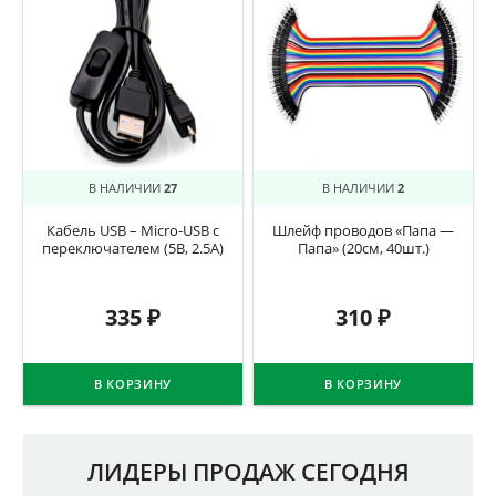
В НАЛИЧИИ
27
В НАЛИЧИИ
2
Кабель USB – Micro-USB с
Шлейф проводов «Папа —
переключателем (5В, 2.5А)
Папа» (20см, 40шт.)
335
₽
310
₽
В КОРЗИНУ
В КОРЗИНУ
ЛИДЕРЫ ПРОДАЖ СЕГОДНЯ