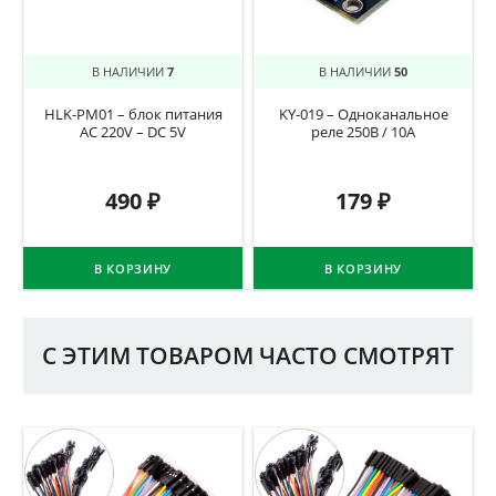
В НАЛИЧИИ
7
В НАЛИЧИИ
50
HLK-PM01 – блок питания
KY-019 – Одноканальное
AC 220V – DC 5V
реле 250В / 10А
490
₽
179
₽
В КОРЗИНУ
В КОРЗИНУ
С ЭТИМ ТОВАРОМ ЧАСТО СМОТРЯТ