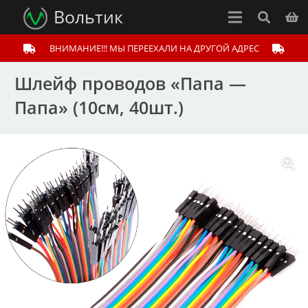
Вольтик
ВНИМАНИЕ!!! МЫ ПЕРЕЕХАЛИ НА ДРУГОЙ АДРЕС
Шлейф проводов «Папа —
Папа» (10см, 40шт.)