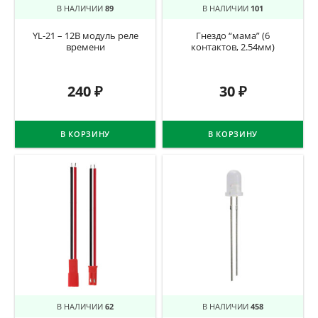
В НАЛИЧИИ
89
В НАЛИЧИИ
101
YL-21 – 12В модуль реле
Гнездо “мама” (6
времени
контактов, 2.54мм)
240
₽
30
₽
В КОРЗИНУ
В КОРЗИНУ
В НАЛИЧИИ
62
В НАЛИЧИИ
458