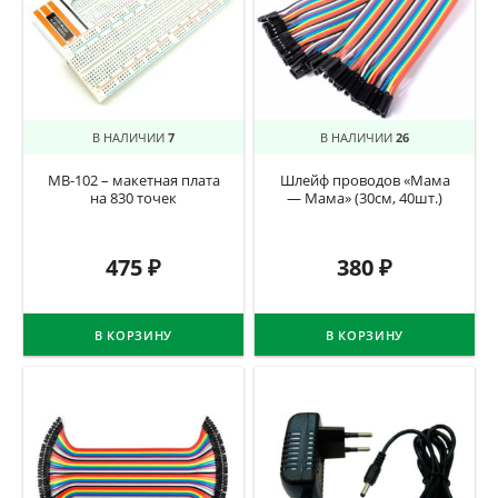
В НАЛИЧИИ
7
В НАЛИЧИИ
26
MB-102 – макетная плата
Шлейф проводов «Мама
на 830 точек
— Мама» (30см, 40шт.)
475
₽
380
₽
В КОРЗИНУ
В КОРЗИНУ