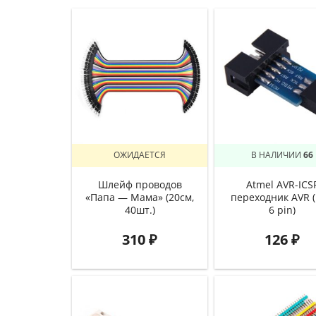
ОЖИДАЕТСЯ
В НАЛИЧИИ
66
Шлейф проводов
Atmel AVR-ICS
«Папа — Мама» (20см,
переходник AVR (
40шт.)
6 pin)
310
₽
126
₽