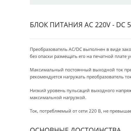
БЛОК ПИТАНИЯ AC 220V - DC 
Преобразователь AC/DC выполнен в виде зако
без опаски размещать его на печатной плате у
Максимальный постоянный выходной ток преоб
рекомендуется нагружать преобразователь т
Низкий уровень пульсаций выходного напряжен
максимальной нагрузкой.
Ток, потребляемый от сети 220 В, не превышает
ОСНОВНЫЕ ДОСТОИНСТВА