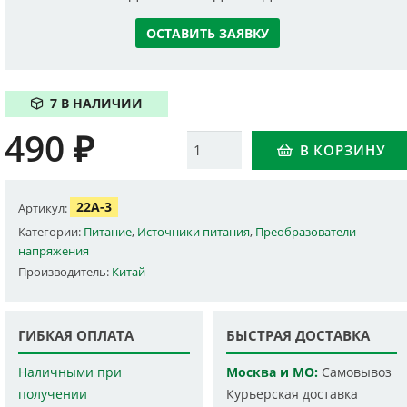
ОСТАВИТЬ ЗАЯВКУ
7 В НАЛИЧИИ
490
₽
Количество
В КОРЗИНУ
22A-3
Артикул:
Категории:
Питание
,
Источники питания
,
Преобразователи
напряжения
Производитель:
Китай
ГИБКАЯ ОПЛАТА
БЫСТРАЯ ДОСТАВКА
Наличными при
Москва и МО:
Самовывоз
получении
Курьерская доставка