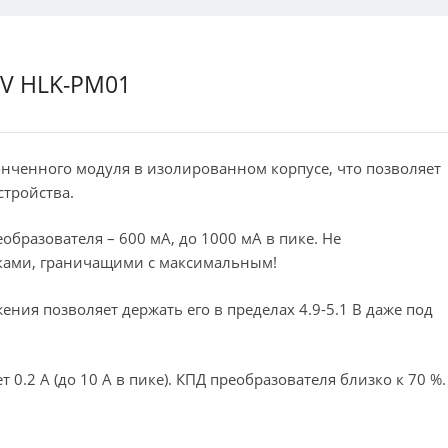
5V HLK-PM01
нченного модуля в изолированном корпусе, что позволяет
стройства.
разователя – 600 мА, до 1000 мА в пике. Не
оками, граничащими с максимальным!
ия позволяет держать его в пределах 4.9-5.1 В даже под
 0.2 А (до 10 А в пике). КПД преобразователя близко к 70 %.