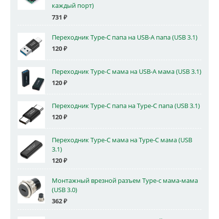
каждый порт)
731
₽
Переходник Type-C папа на USB-A папа (USB 3.1)
120
₽
Переходник Type-C мама на USB-A мама (USB 3.1)
120
₽
Переходник Type-C папа на Type-C папа (USB 3.1)
120
₽
Переходник Type-C мама на Type-C мама (USB
3.1)
120
₽
Монтажный врезной разъем Type-c мама-мама
(USB 3.0)
362
₽