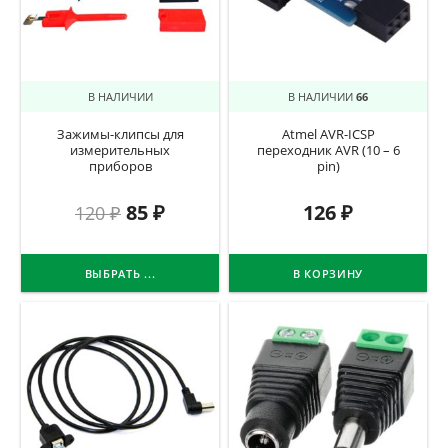
В НАЛИЧИИ
В НАЛИЧИИ
66
Зажимы-клипсы для
Atmel AVR-ICSP
измерительных
переходник AVR (10 – 6
приборов
pin)
85
₽
126
₽
120
₽
ВЫБРАТЬ ...
В КОРЗИНУ