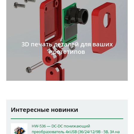
3D печать деталей для ваших
прототипов
Интересные новинки
HW-536 — DC-DC понижающий
преобразователь 4xUSB (36/24/12/9В - 5В, 3А на