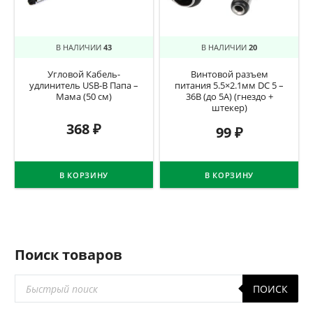
В НАЛИЧИИ
43
В НАЛИЧИИ
20
Угловой Кабель-
Винтовой разъем
удлинитель USB-B Папа –
питания 5.5×2.1мм DC 5 –
Мама (50 см)
36В (до 5А) (гнездо +
штекер)
368
₽
99
₽
В КОРЗИНУ
В КОРЗИНУ
Поиск товаров
Поиск
ПОИСК
товаров