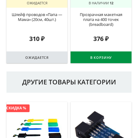
ОЖИДАЕТСЯ
В НАЛИЧИИ
12
Шлейф проводов «Папа —
Прозрачная макетная
Мама» (20см, 40шт.)
плата на 400 точек
(breadboard)
310
₽
376
₽
ОЖИДАЕТСЯ
В КОРЗИНУ
ДРУГИЕ ТОВАРЫ КАТЕГОРИИ
СКИДКА %