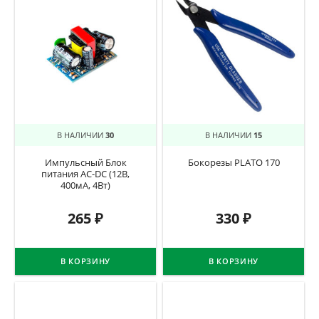
В НАЛИЧИИ
30
В НАЛИЧИИ
15
Импульсный Блок
Бокорезы PLATO 170
питания AC-DC (12В,
400мА, 4Вт)
265
₽
330
₽
В КОРЗИНУ
В КОРЗИНУ