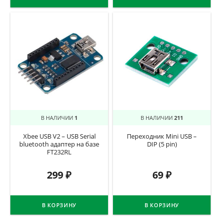
В НАЛИЧИИ
1
В НАЛИЧИИ
211
Xbee USB V2 – USB Serial
Переходник Mini USB –
bluetooth адаптер на базе
DIP (5 pin)
FT232RL
299
₽
69
₽
В КОРЗИНУ
В КОРЗИНУ