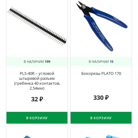
В НАЛИЧИИ
199
В НАЛИЧИИ
15
PLS-40R – угловой
Бокорезы PLATO 170
штыревой разъем
(гребенка 40 контактов,
2.54мм)
330
₽
32
₽
В КОРЗИНУ
В КОРЗИНУ