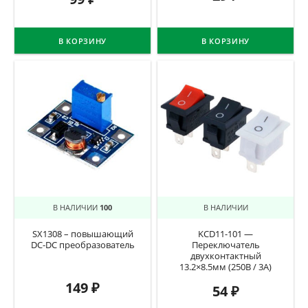
В КОРЗИНУ
В КОРЗИНУ
В НАЛИЧИИ
100
В НАЛИЧИИ
SX1308 – повышающий
KCD11-101 —
DC-DC преобразователь
Переключатель
двухконтактный
13.2×8.5мм (250В / 3А)
149
₽
54
₽