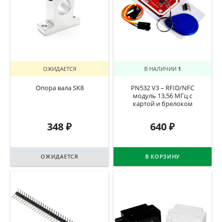
ОЖИДАЕТСЯ
В НАЛИЧИИ
1
Опора вала SK8
PN532 V3 – RFID/NFC
модуль 13,56 МГц c
картой и брелоком
348
₽
640
₽
ОЖИДАЕТСЯ
В КОРЗИНУ