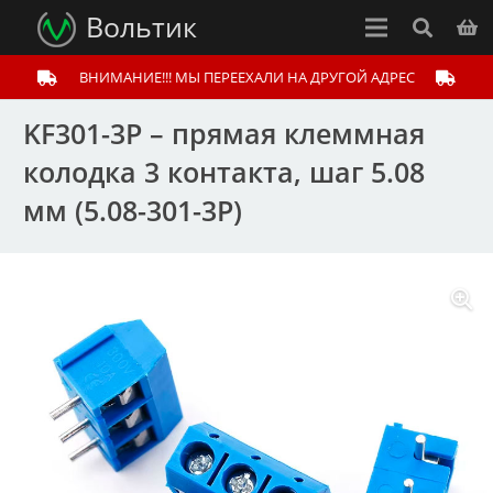
Вольтик
ВНИМАНИЕ!!! МЫ ПЕРЕЕХАЛИ НА ДРУГОЙ АДРЕС
KF301-3P – прямая клеммная
колодка 3 контакта, шаг 5.08
мм (5.08-301-3P)