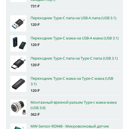
731
₽
Переходник Type-C папа на USB-A папа (USB 3.1)
120
₽
Переходник Type-C мама на USB-A мама (USB 3.1)
120
₽
Переходник Type-C папа на Type-C папа (USB 3.1)
120
₽
Переходник Type-C мама на Type-C мама (USB
3.1)
120
₽
Монтажный врезной разъем Type-c мама-мама
(USB 3.0)
362
₽
MW-Sensor-RD948 - Микроволновый датчик