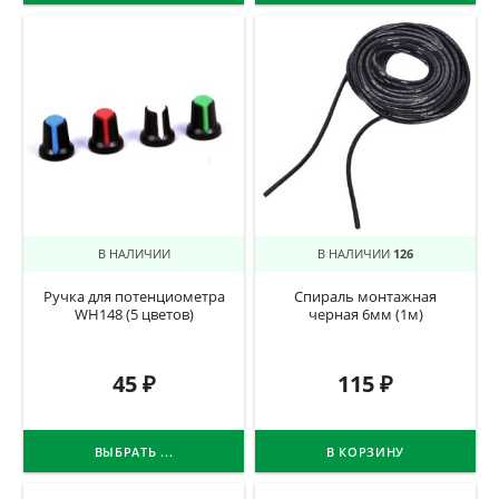
В НАЛИЧИИ
В НАЛИЧИИ
126
Ручка для потенциометра
Спираль монтажная
WH148 (5 цветов)
черная 6мм (1м)
45
₽
115
₽
ВЫБРАТЬ ...
В КОРЗИНУ