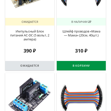
ОЖИДАЕТСЯ
В НАЛИЧИИ
27
Импульсный Блок
Шлейф проводов «Мама
питания AC-DC (5 вольт, 2
— Мама» (20см, 40шт.)
ампера)
390
₽
310
₽
ОЖИДАЕТСЯ
В КОРЗИНУ