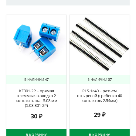
В НАЛИЧИИ
47
В НАЛИЧИИ
37
KF301-2P – прямая
PLS-1×40 – разъем
клеммная колодка 2
штыревой (гребенка 40
контакта, шаг 5.08 мм
контактов, 2.54мм)
(5.08-301-2P)
29
₽
30
₽
В КОРЗИНУ
В КОРЗИНУ