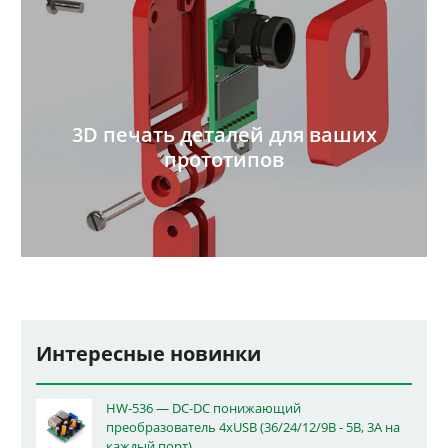
3D печать деталей для ваших
прототипов
Интересные новинки
HW-536 — DC-DC понижающий
преобразователь 4xUSB (36/24/12/9В - 5В, 3А на
каждый порт)