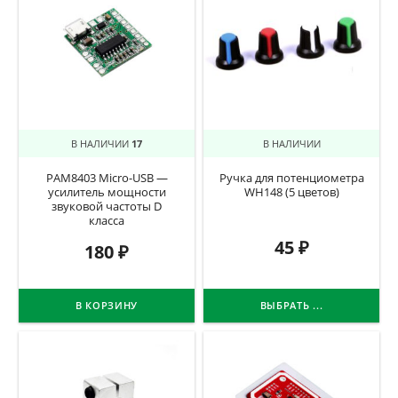
В НАЛИЧИИ
17
В НАЛИЧИИ
PAM8403 Micro-USB —
Ручка для потенциометра
усилитель мощности
WH148 (5 цветов)
звуковой частоты D
класса
45
₽
180
₽
В КОРЗИНУ
ВЫБРАТЬ ...