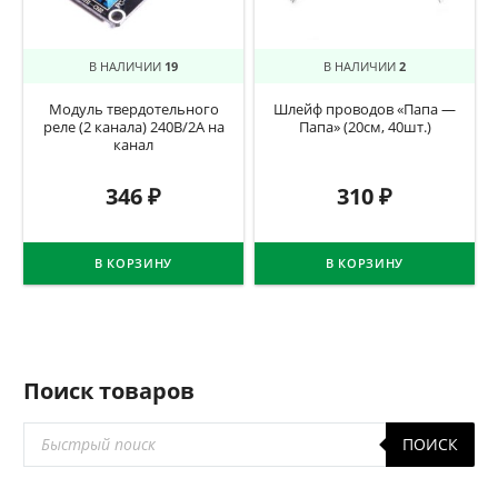
В НАЛИЧИИ
19
В НАЛИЧИИ
2
Модуль твердотельного
Шлейф проводов «Папа —
реле (2 канала) 240В/2А на
Папа» (20см, 40шт.)
канал
346
₽
310
₽
В КОРЗИНУ
В КОРЗИНУ
Поиск товаров
Поиск
ПОИСК
товаров