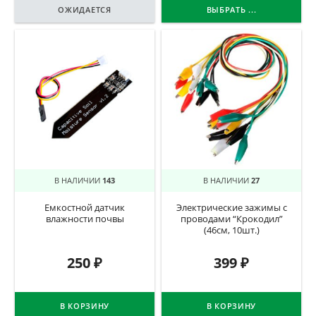
ОЖИДАЕТСЯ
ВЫБРАТЬ ...
В НАЛИЧИИ
143
В НАЛИЧИИ
27
Емкостной датчик
Электрические зажимы с
влажности почвы
проводами “Крокодил”
(46см, 10шт.)
250
₽
399
₽
В КОРЗИНУ
В КОРЗИНУ