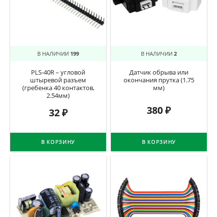
В НАЛИЧИИ
199
В НАЛИЧИИ
2
PLS-40R – угловой
Датчик обрыва или
штыревой разъем
окончания прутка (1.75
(гребенка 40 контактов,
мм)
2.54мм)
380
₽
32
₽
В КОРЗИНУ
В КОРЗИНУ