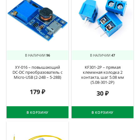
В НАЛИЧИИ
96
В НАЛИЧИИ
47
XY-016 – повышающий
KF301-2P – прямая
DC-DC преобразователь с
клеммная колодка 2
Micro-USB (2-24В – 5-28В)
контакта, шаг 5.08 мм
(5.08-301-2P)
179
₽
30
₽
В КОРЗИНУ
В КОРЗИНУ