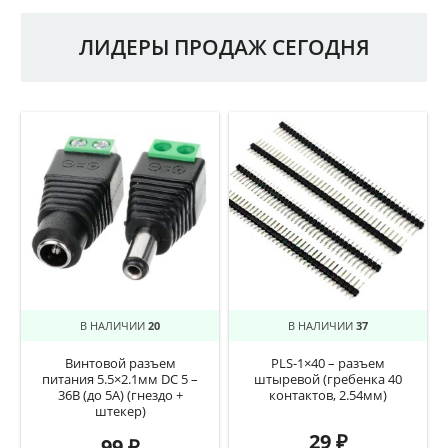
ЛИДЕРЫ ПРОДАЖ СЕГОДНЯ
В НАЛИЧИИ
20
В НАЛИЧИИ
37
Винтовой разъем
PLS-1×40 – разъем
питания 5.5×2.1мм DC 5 –
штыревой (гребенка 40
36В (до 5А) (гнездо +
контактов, 2.54мм)
штекер)
29
₽
99
₽