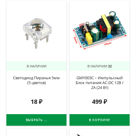
В НАЛИЧИИ
В НАЛИЧИИ
22
Светодиод Пиранья 5мм
GMY003C – Импульсный
(5 цветов)
Блок питания AC-DC 12В /
2А (24 Вт)
18
₽
499
₽
ВЫБРАТЬ ...
В КОРЗИНУ