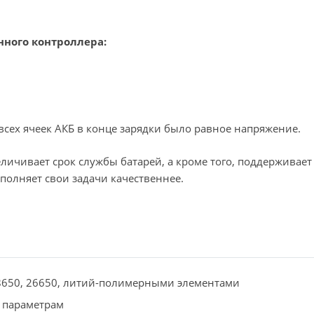
нного контроллера:
 всех ячеек АКБ в конце зарядки было равное напряжение.
личивает срок службы батарей, а кроме того, поддерживает
полняет свои задачи качественнее.
8650, 26650, литий-полимерными элементами
 параметрам