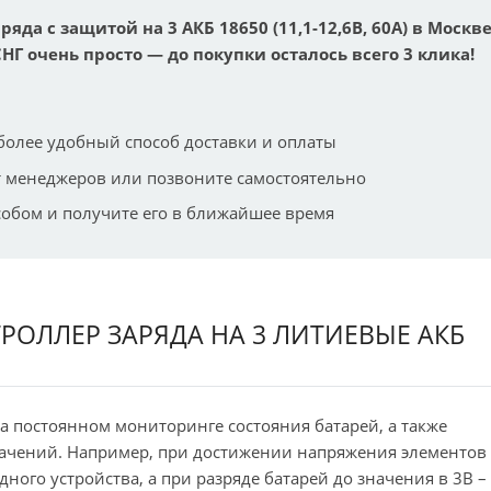
ряда с защитой на 3 АКБ 18650 (11,1-12,6В, 60А) в Москв
СНГ очень просто — до покупки осталось всего 3 клика!
более удобный способ доставки и оплаты
 менеджеров или позвоните самостоятельно
собом и получите его в ближайшее время
КОНТРОЛЛЕР ЗАРЯДА НА 3 ЛИТИЕВЫЕ АКБ
 постоянном мониторинге состояния батарей, а также
ачений. Например, при достижении напряжения элементов
дного устройства, а при разряде батарей до значения в 3В –