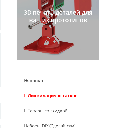
3D печать деталей для
ваших прототипов
Новинки
Ликвидация остатков
Товары со скидкой
Наборы DIY (Сделай сам)