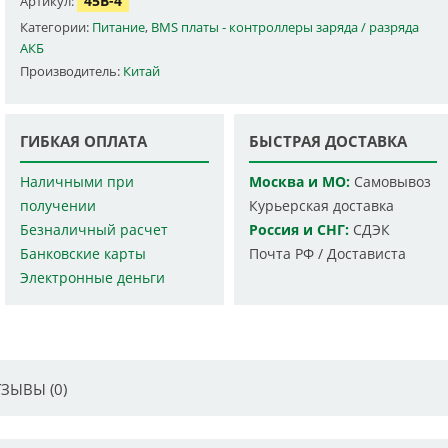
45B-4
Артикул:
Категории:
Питание
,
BMS платы - контроллеры заряда / разряда
АКБ
Производитель:
Китай
ГИБКАЯ ОПЛАТА
БЫСТРАЯ ДОСТАВКА
Наличными при
Москва и МО:
Самовывоз
получении
Курьерская доставка
Безналичный расчет
Россия и СНГ:
СДЭК
Банковские карты
Почта РФ / Достависта
Электронные деньги
ЗЫВЫ (0)