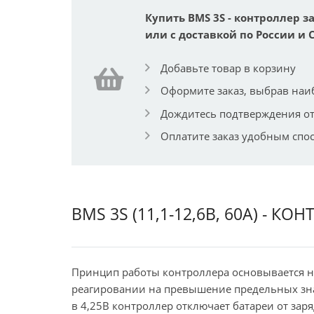
Купить BMS 3S - контроллер за
или с доставкой по России и 
Добавьте товар в корзину
Оформите заказ, выбрав наи
Дождитесь подтверждения от
Оплатите заказ удобным спо
BMS 3S (11,1-12,6В, 60А) - 
Принцип работы контроллера основывается на
реагировании на превышение предельных зн
в 4,25В контроллер отключает батареи от заря