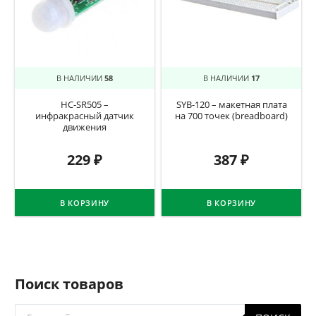
В НАЛИЧИИ
58
В НАЛИЧИИ
17
HC-SR505 –
SYB-120 – макетная плата
инфракрасный датчик
на 700 точек (breadboard)
движения
229
₽
387
₽
В КОРЗИНУ
В КОРЗИНУ
Поиск товаров
Поиск