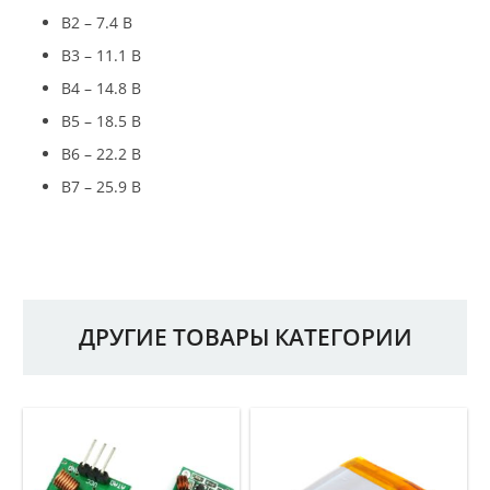
B2 – 7.4 В
B3 – 11.1 В
B4 – 14.8 В
B5 – 18.5 В
B6 – 22.2 В
B7 – 25.9 В
ДРУГИЕ ТОВАРЫ КАТЕГОРИИ