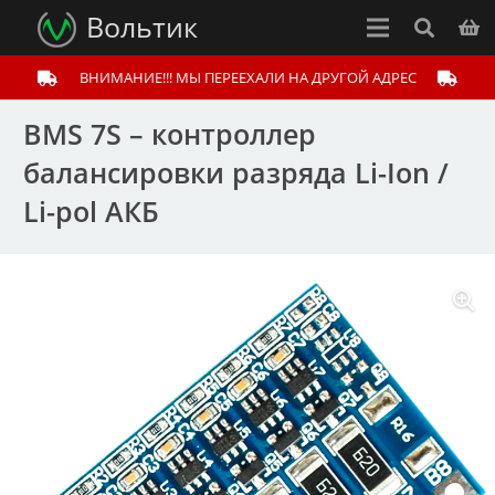
Вольтик
ВНИМАНИЕ!!! МЫ ПЕРЕЕХАЛИ НА ДРУГОЙ АДРЕС
BMS 7S – контроллер
балансировки разряда Li-Ion /
Li-pol АКБ