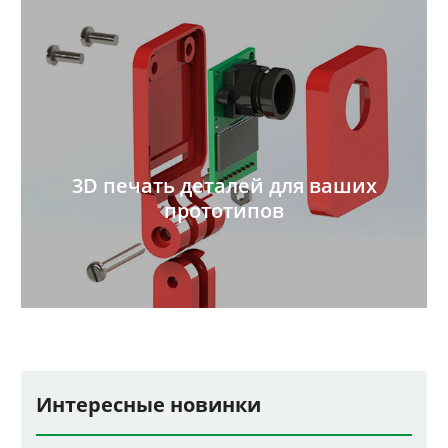
3D печать деталей для ваших
прототипов
Интересные новинки