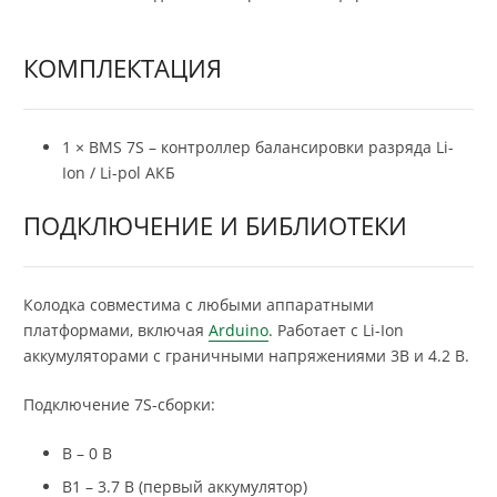
КОМПЛЕКТАЦИЯ
1 × BMS 7S – контроллер балансировки разряда Li-
Ion / Li-pol АКБ
ПОДКЛЮЧЕНИЕ И БИБЛИОТЕКИ
Колодка совместима с любыми аппаратными
платформами, включая
Arduino
. Работает с Li-Ion
аккумуляторами с граничными напряжениями 3В и 4.2 В.
Подключение 7S-сборки:
B – 0 В
B1 – 3.7 В (первый аккумулятор)