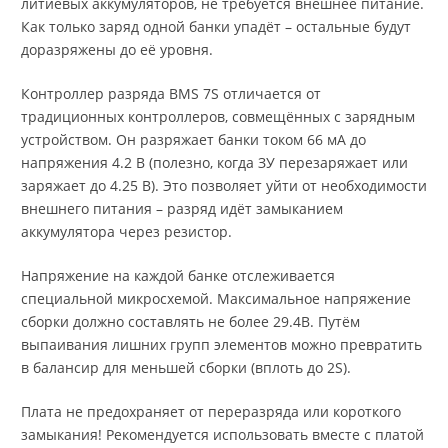
литиевых аккумуляторов, не требуется внешнее питание.
Как только заряд одной банки упадёт – остальные будут
доразряжены до её уровня.
Контроллер разряда BMS 7S отличается от
традиционных контроллеров, совмещённых с зарядным
устройством. Он разряжает банки током 66 мА до
напряжения 4.2 В (полезно, когда ЗУ перезаряжает или
заряжает до 4.25 В). Это позволяет уйти от необходимости
внешнего питания – разряд идёт замыканием
аккумулятора через резистор.
Напряжение на каждой банке отслеживается
специальной микросхемой. Максимальное напряжение
сборки должно составлять не более 29.4В. Путём
выпаивания лишних групп элементов можно превратить
в балансир для меньшей сборки (вплоть до 2S).
Плата не предохраняет от переразряда или короткого
замыкания! Рекомендуется использовать вместе с платой