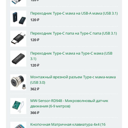
Переходник Type-C мама на USB-A мама (USB 3.1)
120
₽
Переходник Type-C папа на Type-C папа (USB 3.1)
120
₽
Переходник Type-C мама на Type-C мама (USB
3.1)
120
₽
Монтажный врезной разъем Type-c мама-мама
(USB 3.0)
362
₽
MW-Sensor-RD948 - Микроволновый датчик
движения (6-9 метров)
366
₽
Кнопочная Матричная клавиатура 4x4 (16