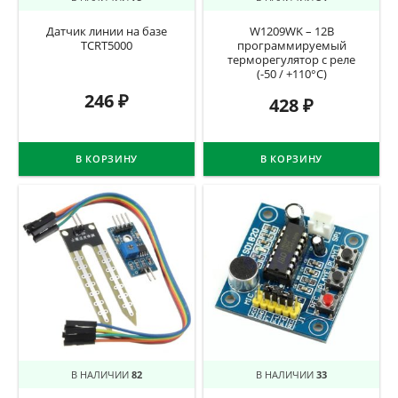
Датчик линии на базе
W1209WK – 12В
TCRT5000
программируемый
терморегулятор с реле
(-50 / +110°C)
246
₽
428
₽
В КОРЗИНУ
В КОРЗИНУ
В НАЛИЧИИ
82
В НАЛИЧИИ
33