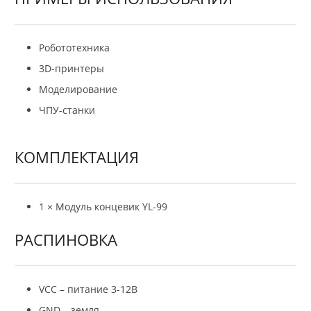
Робототехника
3D-принтеры
Моделирование
ЧПУ-станки
КОМПЛЕКТАЦИЯ
1 × Модуль концевик YL-99
РАСПИНОВКА
VCC – питание 3-12В
GND – земля