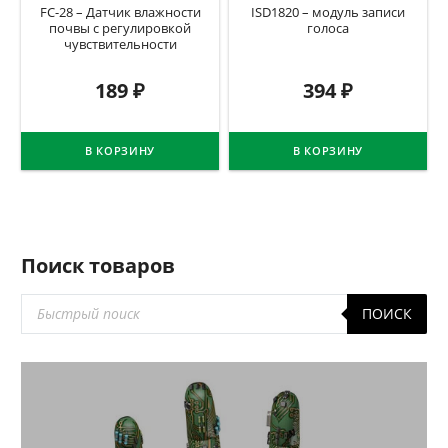
FC-28 – Датчик влажности
ISD1820 – модуль записи
почвы c регулировкой
голоса
чувствительности
189
₽
394
₽
В КОРЗИНУ
В КОРЗИНУ
Поиск товаров
Поиск
ПОИСК
товаров