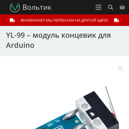
Вольтик
ВНИМАНИЕ!!! МЫ ПЕРЕЕХАЛИ НА ДРУГОЙ АДРЕС
YL-99 – модуль концевик для
Arduino