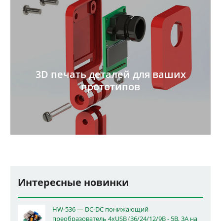
3D печать деталей для ваших
прототипов
Интересные новинки
HW-536 — DC-DC понижающий
преобразователь 4xUSB (36/24/12/9В - 5В, 3А на