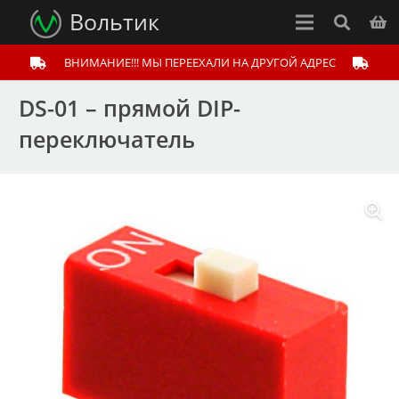
Вольтик
ВНИМАНИЕ!!! МЫ ПЕРЕЕХАЛИ НА ДРУГОЙ АДРЕС
DS-01 – прямой DIP-
переключатель