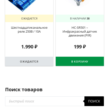
ОЖИДАЕТСЯ
В НАЛИЧИИ
38
Шестнадцатиканальное
HC-SR501 –
реле 250В / 10А
Инфракрасный датчик
движения (PIR)
1.990
₽
199
₽
ОЖИДАЕТСЯ
В КОРЗИНУ
Поиск товаров
Поиск
ПОИСК
товаров