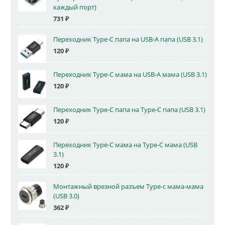
каждый порт)
731
₽
Переходник Type-C папа на USB-A папа (USB 3.1)
120
₽
Переходник Type-C мама на USB-A мама (USB 3.1)
120
₽
Переходник Type-C папа на Type-C папа (USB 3.1)
120
₽
Переходник Type-C мама на Type-C мама (USB
3.1)
120
₽
Монтажный врезной разъем Type-c мама-мама
(USB 3.0)
362
₽