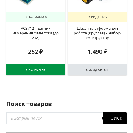
В НАЛИЧИИ
5
ОЖИДАЕТСЯ
ACS712 – датчик
Шасси-платформа для
измерения силы тока (до
робота (круглая) – набор-
20А)
конструктор
252
₽
1.490
₽
В КОРЗИНУ
ОЖИДАЕТСЯ
Поиск товаров
Поиск
ПОИСК
товаров