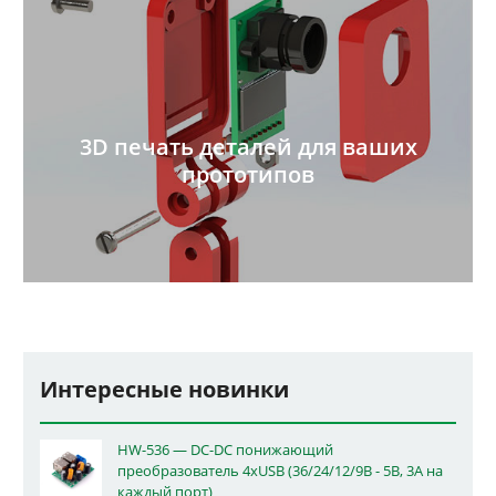
3D печать деталей для ваших
прототипов
Интересные новинки
HW-536 — DC-DC понижающий
преобразователь 4xUSB (36/24/12/9В - 5В, 3А на
каждый порт)