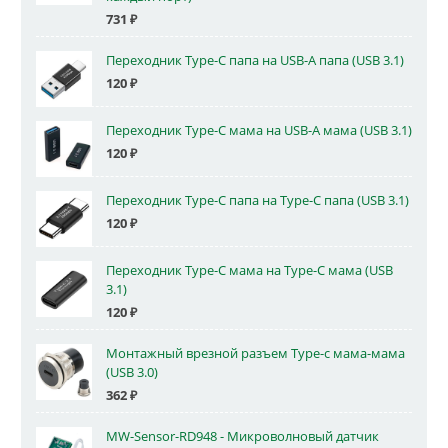
731
₽
Переходник Type-C папа на USB-A папа (USB 3.1)
120
₽
Переходник Type-C мама на USB-A мама (USB 3.1)
120
₽
Переходник Type-C папа на Type-C папа (USB 3.1)
120
₽
Переходник Type-C мама на Type-C мама (USB
3.1)
120
₽
Монтажный врезной разъем Type-c мама-мама
(USB 3.0)
362
₽
MW-Sensor-RD948 - Микроволновый датчик