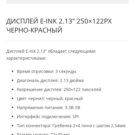
ДИСПЛЕЙ E-INK 2.13” 250×122PX
ЧЕРНО-КРАСНЫЙ
Дисплей E-Ink 2.13” обладает следующими
характеристиками:
Время отрисовки: 3 секунды
Диагональ дисплея: 2.13 дюйма
Разрешение дисплея: 250×122 пикселей
Цвет чернил: черный, красный
Напряжение питания: 3.3В-5В
Интерфейс подключения: SPI
Тип коннектора: Гребенка 2×4 пина с шагом 2.54мм
Размер модуля: 72×30 мм