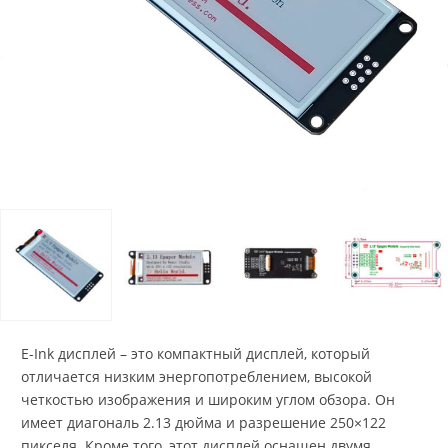
E-Ink дисплей – это компактный дисплей, который
отличается низким энергопотреблением, высокой
четкостью изображения и широким углом обзора. Он
имеет диагональ 2.13 дюйма и разрешение 250×122
пикселя. Кроме того, этот дисплей оснащен двумя