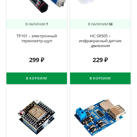
В НАЛИЧИИ
7
В НАЛИЧИИ
58
TP101 – электронный
HC-SR505 –
термометр-щуп
инфракрасный датчик
движения
299
₽
229
₽
В КОРЗИНУ
В КОРЗИНУ