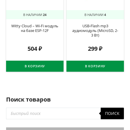
В НАЛИЧИИ
24
В НАЛИЧИИ
4
Witty Cloud – Wi-Fi модуль
USB-Flash mp3
на базе ESP-12F
аудиомодуль (MicroSD, 2-
3 Вт)
504
₽
299
₽
В КОРЗИНУ
В КОРЗИНУ
Поиск товаров
Поиск
ПОИСК
товаров