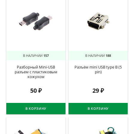
В НАЛИЧИИ
157
В НАЛИЧИИ
188
Разборный Mini-USB
Разъём mini USB type B (5
разъем с пластиковым
pin)
кожухом
50
₽
29
₽
В КОРЗИНУ
В КОРЗИНУ