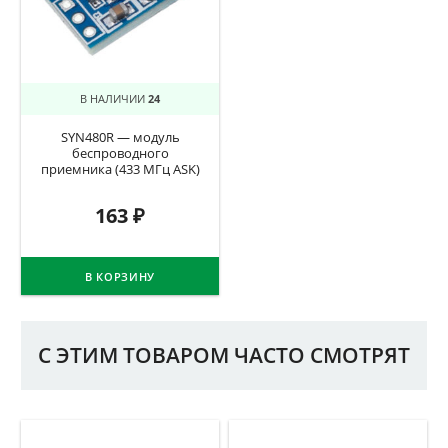
В НАЛИЧИИ
24
SYN480R — модуль
беспроводного
приемника (433 МГц ASK)
163
₽
В КОРЗИНУ
С ЭТИМ ТОВАРОМ ЧАСТО СМОТРЯТ