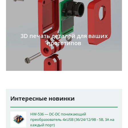
3D печать деталей для ваших
прототипов
Интересные новинки
HW-536 — DC-DC понижающий
преобразователь 4xUSB (36/24/12/9В - 5В, 3А на
каждый порт)