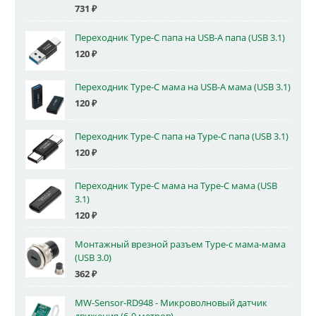
731
₽
Переходник Type-C папа на USB-A папа (USB 3.1)
120
₽
Переходник Type-C мама на USB-A мама (USB 3.1)
120
₽
Переходник Type-C папа на Type-C папа (USB 3.1)
120
₽
Переходник Type-C мама на Type-C мама (USB
3.1)
120
₽
Монтажный врезной разъем Type-c мама-мама
(USB 3.0)
362
₽
MW-Sensor-RD948 - Микроволновый датчик