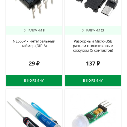
В НАЛИЧИИ
8
В НАЛИЧИИ
27
NE555P – интегральный
Разборный Micro-USB
таймер (DIP-8)
разъем с пластиковым
кожухом (5 контактов)
29
₽
137
₽
В КОРЗИНУ
В КОРЗИНУ