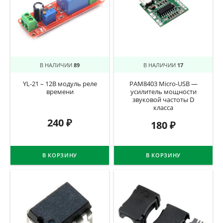
В НАЛИЧИИ
89
В НАЛИЧИИ
17
YL-21 – 12В модуль реле
PAM8403 Micro-USB —
времени
усилитель мощности
звуковой частоты D
класса
240
₽
180
₽
В КОРЗИНУ
В КОРЗИНУ