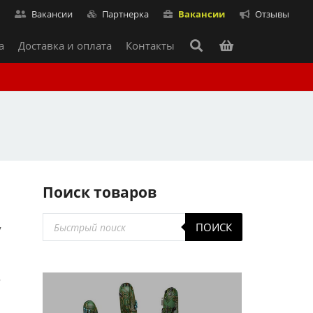
т
Вакансии
Партнерка
Вакансии
Отзывы
а
Доставка и оплата
Контакты
Поиск товаров
Поиск
ПОИСК
у
товаров
о