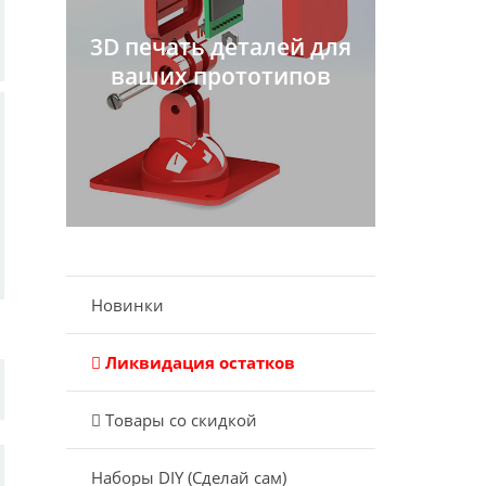
3D печать деталей для
ваших прототипов
Новинки
Ликвидация остатков
Товары со скидкой
Наборы DIY (Сделай сам)