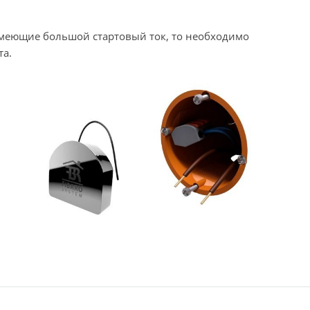
имеющие большой стартовый ток, то необходимо
та.