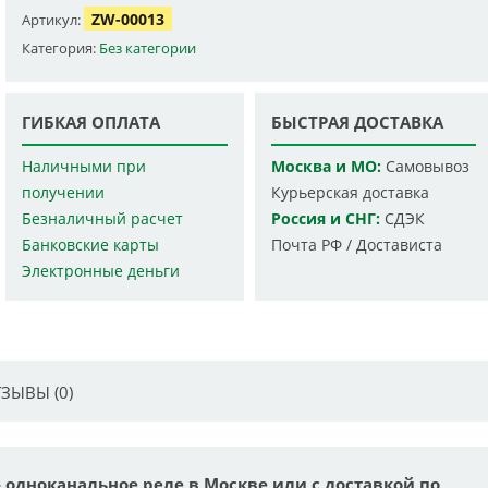
ZW-00013
Артикул:
Категория:
Без категории
ГИБКАЯ ОПЛАТА
БЫСТРАЯ ДОСТАВКА
Наличными при
Москва и МО:
Самовывоз
получении
Курьерская доставка
Безналичный расчет
Россия и СНГ:
СДЭК
Банковские карты
Почта РФ / Достависта
Электронные деньги
ЗЫВЫ (0)
 - одноканальное реле в Москве или с доставкой по