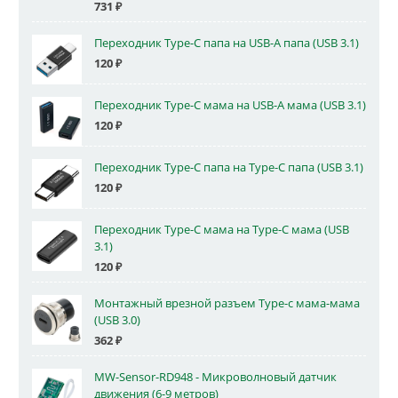
731
₽
Переходник Type-C папа на USB-A папа (USB 3.1)
120
₽
Переходник Type-C мама на USB-A мама (USB 3.1)
120
₽
Переходник Type-C папа на Type-C папа (USB 3.1)
120
₽
Переходник Type-C мама на Type-C мама (USB
3.1)
120
₽
Монтажный врезной разъем Type-c мама-мама
(USB 3.0)
362
₽
MW-Sensor-RD948 - Микроволновый датчик
движения (6-9 метров)