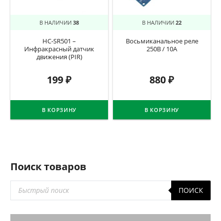
В НАЛИЧИИ
38
В НАЛИЧИИ
22
HC-SR501 –
Восьмиканальное реле
Инфракрасный датчик
250В / 10А
движения (PIR)
199
₽
880
₽
В КОРЗИНУ
В КОРЗИНУ
Поиск товаров
Поиск
ПОИСК
товаров