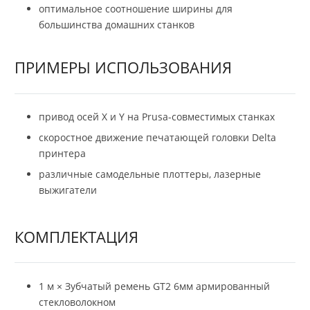
оптимальное соотношение ширины для
большинства домашних станков
ПРИМЕРЫ ИСПОЛЬЗОВАНИЯ
привод осей X и Y на Prusa-совместимых станках
скоростное движение печатающей головки Delta
принтера
различные самодельные плоттеры, лазерные
выжигатели
КОМПЛЕКТАЦИЯ
1 м × Зубчатый ремень GT2 6мм армированный
стекловолокном