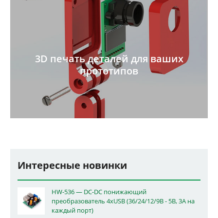
3D печать деталей для ваших
прототипов
Интересные новинки
HW-536 — DC-DC понижающий
преобразователь 4xUSB (36/24/12/9В - 5В, 3А на
каждый порт)