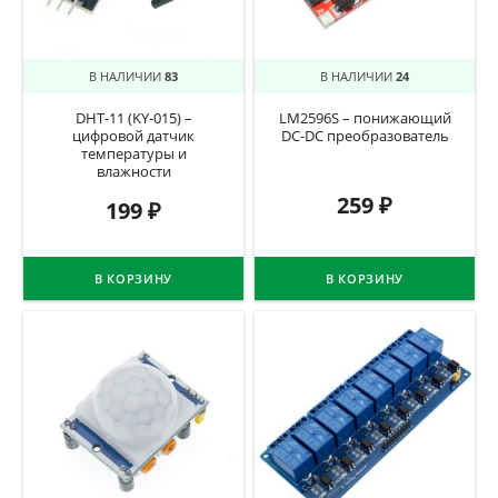
В НАЛИЧИИ
83
В НАЛИЧИИ
24
DHT-11 (KY-015) –
LM2596S – понижающий
цифровой датчик
DC-DC преобразователь
температуры и
влажности
259
₽
199
₽
В КОРЗИНУ
В КОРЗИНУ