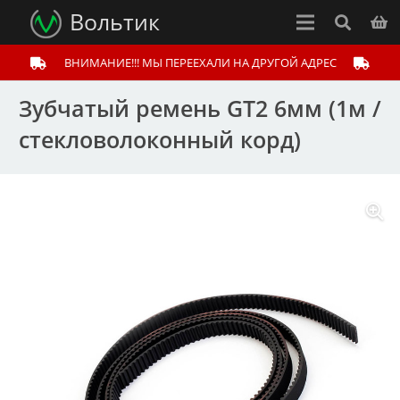
Вольтик
ВНИМАНИЕ!!! МЫ ПЕРЕЕХАЛИ НА ДРУГОЙ АДРЕС
Зубчатый ремень GT2 6мм (1м /
стекловолоконный корд)