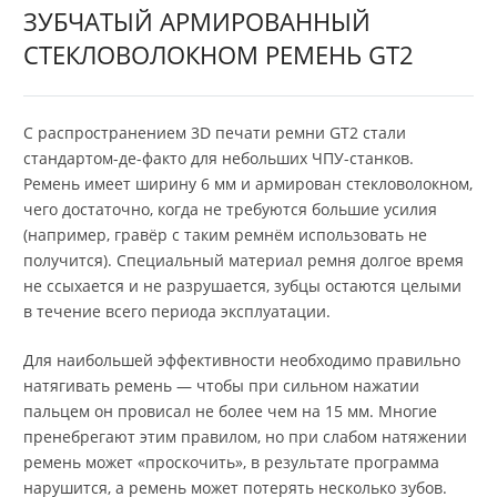
ЗУБЧАТЫЙ АРМИРОВАННЫЙ
СТЕКЛОВОЛОКНОМ РЕМЕНЬ GT2
С распространением 3D печати ремни GT2 стали
стандартом-де-факто для небольших ЧПУ-станков.
Ремень имеет ширину 6 мм и армирован стекловолокном,
чего достаточно, когда не требуются большие усилия
(например, гравёр с таким ремнём использовать не
получится). Специальный материал ремня долгое время
не ссыхается и не разрушается, зубцы остаются целыми
в течение всего периода эксплуатации.
Для наибольшей эффективности необходимо правильно
натягивать ремень — чтобы при сильном нажатии
пальцем он провисал не более чем на 15 мм. Многие
пренебрегают этим правилом, но при слабом натяжении
ремень может «проскочить», в результате программа
нарушится, а ремень может потерять несколько зубов.