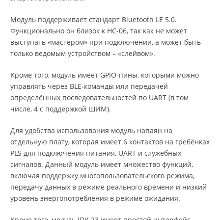
Модуль поддерживает стандарт Bluetooth LE 5.0.
Функционально он близок к HC-06, так как не может
выступать «мастером» при подключении, а может быть
только ведомым устройством – «слейвом».
Кроме того, модуль имеет GPIO-пины, которыми можно
управлять через BLE-команды или передачей
определённых последовательностей по UART (в том
числе, 4 с поддержкой ШИМ).
Для удобства использования модуль напаян на
отдельную плату, которая имеет 6 контактов на гребёнках
PLS для подключения питания, UART и служебных
сигналов. Данный модуль имеет множество функций,
включая поддержку многопользовательского режима,
передачу данных в режиме реального времени и низкий
уровень энергопотребления в режиме ожидания.
Кроме того, модуль JDY-23 имеет простой интерфейс,