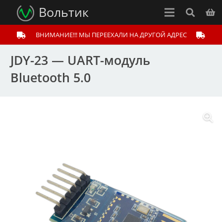
Вольтик
ВНИМАНИЕ!!! МЫ ПЕРЕЕХАЛИ НА ДРУГОЙ АДРЕС
JDY-23 — UART-модуль
Bluetooth 5.0