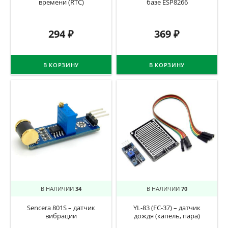
времени (RTC)
базе ESP8266
294
₽
369
₽
В КОРЗИНУ
В КОРЗИНУ
В НАЛИЧИИ
34
В НАЛИЧИИ
70
Sencera 801S – датчик
YL-83 (FC-37) – датчик
вибрации
дождя (капель, пара)