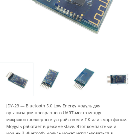
JDY-23 — Bluetooth 5.0 Low Energy модуль для
организации прозрачного UART-моста между
микроконтроллерным устройством и ПК или смартфоном.
Модуль работает в режиме slave. Этот компактный и
мощный Bluetooth-модуль может использоваться в