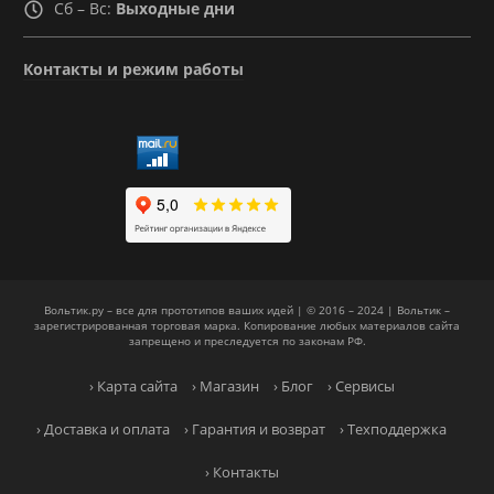
Сб – Вс:
Выходные дни
Контакты и режим работы
Вольтик.ру – все для прототипов ваших идей | © 2016 – 2024 | Вольтик –
зарегистрированная торговая марка. Копирование любых материалов сайта
запрещено и преследуется по законам РФ.
› Карта сайта
› Магазин
› Блог
› Сервисы
› Доставка и оплата
› Гарантия и возврат
› Техподдержка
› Контакты