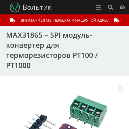
Вольтик
ВНИМАНИЕ!!! МЫ ПЕРЕЕХАЛИ НА ДРУГОЙ АДРЕС
MAX31865 – SPI модуль-
конвертер для
терморезисторов PT100 /
PT1000