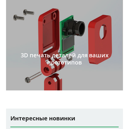
3D печать деталей для ваших
прототипов
Интересные новинки