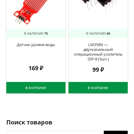
В НАЛИЧИИ
75
В НАЛИЧИИ
40
Датчик уровня воды
LM358N —
двухканальный
операционный усилитель
DIP-8 (5шт.)
169
₽
99
₽
В КОРЗИНУ
В КОРЗИНУ
Поиск товаров
Поиск