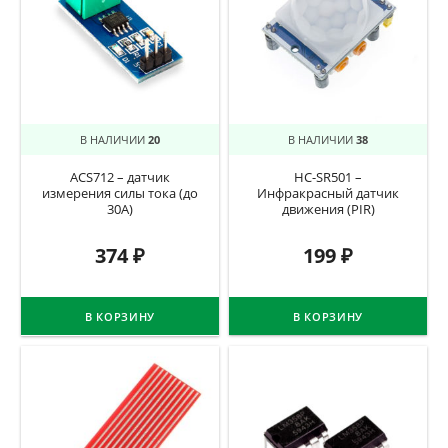
В НАЛИЧИИ
20
В НАЛИЧИИ
38
ACS712 – датчик
HC-SR501 –
измерения силы тока (до
Инфракрасный датчик
30A)
движения (PIR)
374
₽
199
₽
В КОРЗИНУ
В КОРЗИНУ