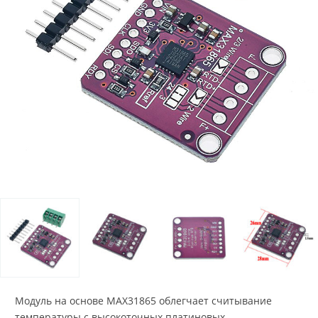
Модуль на основе MAX31865 облегчает считывание
температуры с высокоточных платиновых