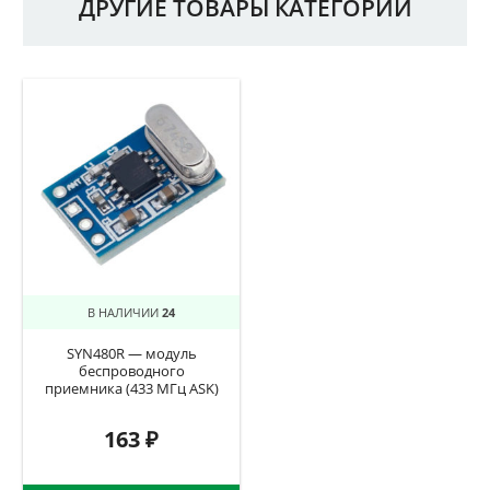
ДРУГИЕ ТОВАРЫ КАТЕГОРИИ
В НАЛИЧИИ
24
SYN480R — модуль
беспроводного
приемника (433 МГц ASK)
163
₽