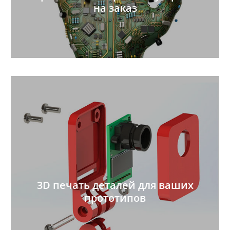
на заказ
3D печать деталей для ваших
прототипов