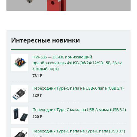
Интересные новинки
HW-536 — DC-DC понижающий
преобразователь 4xUSB (36/24/12/9В - 5В, 3А на
каждый порт)
731
₽
Переходник Type-C папа на USB-A папа (USB 3.1)
120
₽
Переходник Type-C мама на USB-A мама (USB 3.1)
120
₽
Переходник Type-C папа на Type-C папа (USB 3.1)