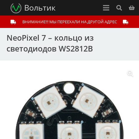
Вольтик
ВНИМАНИЕ!!! МЫ ПЕРЕЕХАЛИ НА ДРУГОЙ АДРЕС
NeoPixel 7 – кольцо из
светодиодов WS2812B