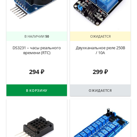
В НАЛИЧИИ
50
ОЖИДАЕТСЯ
DS3231 – часы реального
Двухканальное реле 250В
времени (RTC)
/ 10А
294
₽
299
₽
В КОРЗИНУ
ОЖИДАЕТСЯ