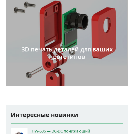
3D печать деталей для ваших
прототипов
Интересные новинки
HW-536 — DC-DC понижающий