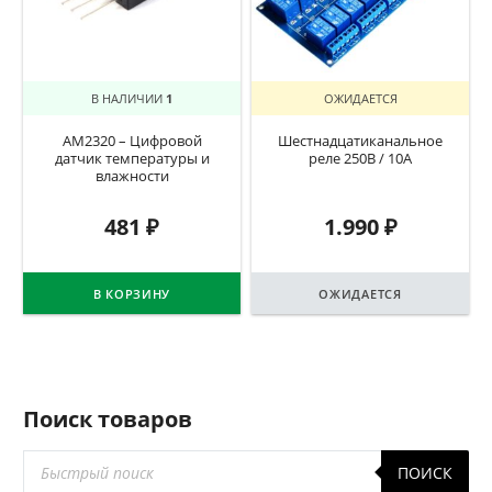
В НАЛИЧИИ
1
ОЖИДАЕТСЯ
AM2320 – Цифровой
Шестнадцатиканальное
датчик температуры и
реле 250В / 10А
влажности
481
₽
1.990
₽
В КОРЗИНУ
ОЖИДАЕТСЯ
Поиск товаров
Поиск
ПОИСК
товаров