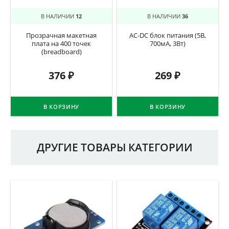
В НАЛИЧИИ
12
В НАЛИЧИИ
36
Прозрачная макетная
AC-DC блок питания (5В,
плата на 400 точек
700мА, 3Вт)
(breadboard)
376
₽
269
₽
В КОРЗИНУ
В КОРЗИНУ
ДРУГИЕ ТОВАРЫ КАТЕГОРИИ