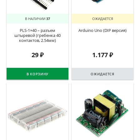
В НАЛИЧИИ
37
ОЖИДАЕТСЯ
PLS-1×40 – разъем
Arduino Uno (DIP версия)
штыревой (гребенка 40
контактов, 2.54мм)
29
₽
1.177
₽
В КОРЗИНУ
ОЖИДАЕТСЯ