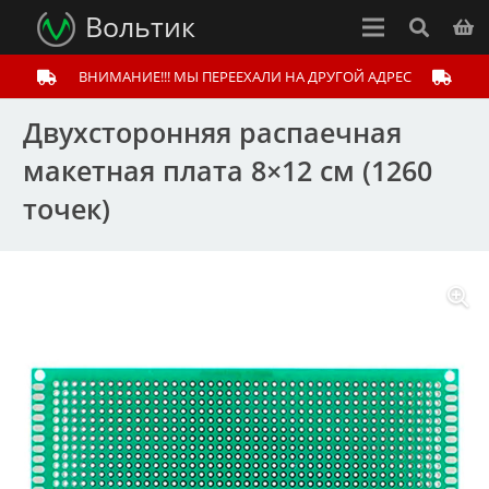
Вольтик
ВНИМАНИЕ!!! МЫ ПЕРЕЕХАЛИ НА ДРУГОЙ АДРЕС
Двухсторонняя распаечная
макетная плата 8×12 см (1260
точек)