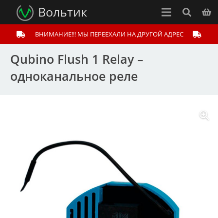
Вольтик
ВНИМАНИЕ!!! МЫ ПЕРЕЕХАЛИ НА ДРУГОЙ АДРЕС
Qubino Flush 1 Relay –
одноканальное реле