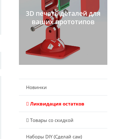
3D печать деталей для
ваших прототипов
Новинки
Ликвидация остатков
Товары со скидкой
Наборы DIY (Сделай сам)