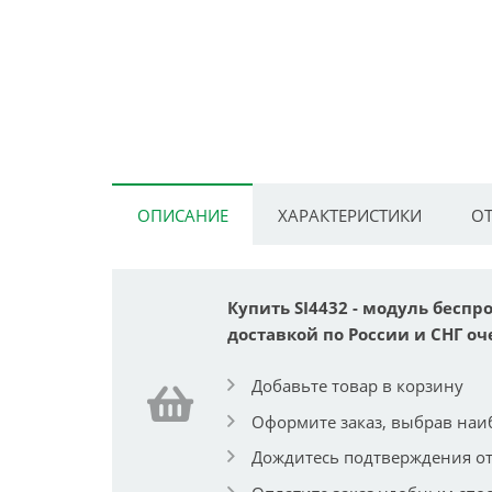
ОПИСАНИЕ
ХАРАКТЕРИСТИКИ
ОТ
Купить SI4432 - модуль беспр
доставкой по России и СНГ оч
Добавьте товар в корзину
Оформите заказ, выбрав наи
Дождитесь подтверждения от