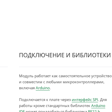
ПОДКЛЮЧЕНИЕ И БИБЛИОТЕКИ
Модуль работает как самостоятельное устройство
и совместим с любыми микроконтроллерами,
включая
Arduino
.
Подключается к плате через
интерфейс SPI
. Для
работы кроме стандартных библиотек
Arduino
IDE
может понадобиться библиотека
RF22.h
.