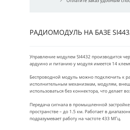
Оплатите заказ удобным спо
РАДИОМОДУЛЬ НА БАЗЕ SI443
Управление модулем SI4432 производится чер
ардуино и питанию у модуля имеется 14 клем
Беспроводной модуль можно подключить к р
исполнительным механизмам, модулям, внешн
использоваться без коннектора, что делает в
Передача сигнала в промышленной застройке р
пространстве – до 1.5 км. Работает в диапаз
подразумевает работу на частоте 433 МГц.