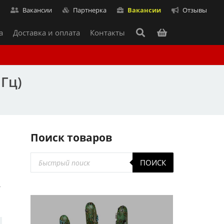
т
Вакансии
Партнерка
Вакансии
Отзывы
а
Доставка и оплата
Контакты
МГц)
Поиск товаров
Поиск
ПОИСК
товаров
т