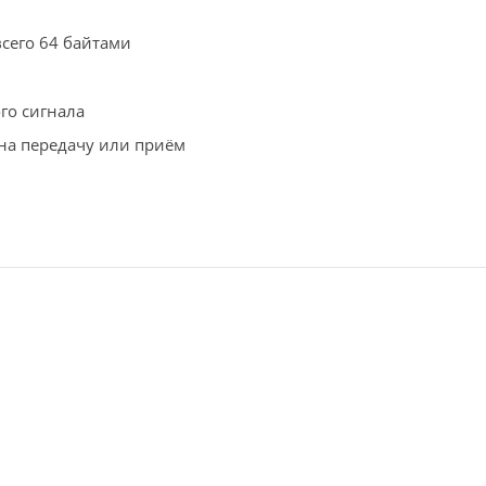
сего 64 байтами
о сигнала
на передачу или приём