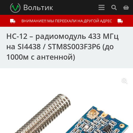
Вольтик
ВНИМАНИЕ!!! МЫ ПЕРЕЕХАЛИ НА ДРУГОЙ АДРЕС
HC-12 – радиомодуль 433 МГц
на SI4438 / STM8S003F3P6 (до
1000м с антенной)