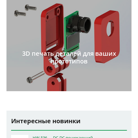
3D печать деталей для ваших
прототипов
Интересные новинки
HW-536 — DC-DC понижающий