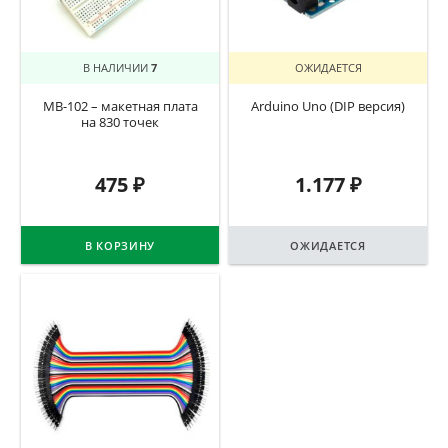
В НАЛИЧИИ
7
ОЖИДАЕТСЯ
MB-102 – макетная плата
Arduino Uno (DIP версия)
на 830 точек
475
₽
1.177
₽
В КОРЗИНУ
ОЖИДАЕТСЯ