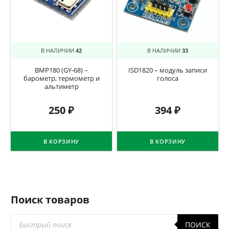
В НАЛИЧИИ
42
В НАЛИЧИИ
33
BMP180 (GY-68) –
ISD1820 – модуль записи
барометр, термометр и
голоса
альтиметр
250
₽
394
₽
В КОРЗИНУ
В КОРЗИНУ
Поиск товаров
Поиск
ПОИСК