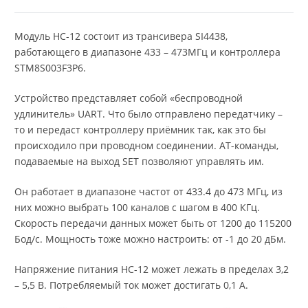
Модуль HC-12 состоит из трансивера SI4438,
работающего в диапазоне 433 – 473МГц и контроллера
STM8S003F3P6.
Устройство представляет собой «беспроводной
удлинитель» UART. Что было отправлено передатчику –
то и передаст контроллеру приёмник так, как это бы
происходило при проводном соединении. AT-команды,
подаваемые на выход SET позволяют управлять им.
Он работает в диапазоне частот от 433.4 до 473 МГц, из
них можно выбрать 100 каналов с шагом в 400 КГц.
Скорость передачи данных может быть от 1200 до 115200
Бод/с. Мощность тоже можно настроить: от -1 до 20 дБм.
Напряжение питания HC-12 может лежать в пределах 3,2
– 5,5 В. Потребляемый ток может достигать 0,1 А.