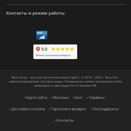
Контакты и режим работы
Вольтик.ру – все для прототипов ваших идей | © 2016 – 2024 | Вольтик –
зарегистрированная торговая марка. Копирование любых материалов сайта
запрещено и преследуется по законам РФ.
› Карта сайта
› Магазин
› Блог
› Сервисы
› Доставка и оплата
› Гарантия и возврат
› Техподдержка
› Контакты