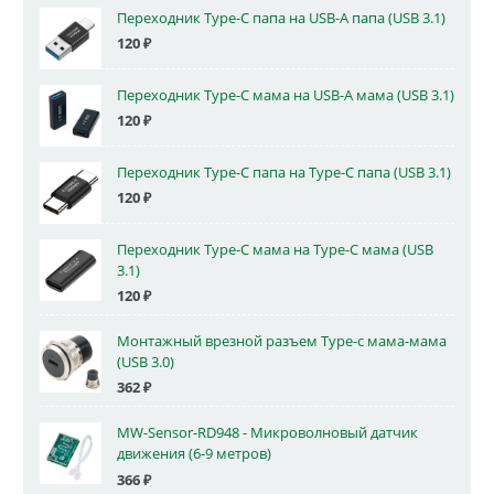
Переходник Type-C папа на USB-A папа (USB 3.1)
120
₽
Переходник Type-C мама на USB-A мама (USB 3.1)
120
₽
Переходник Type-C папа на Type-C папа (USB 3.1)
120
₽
Переходник Type-C мама на Type-C мама (USB
3.1)
120
₽
Монтажный врезной разъем Type-c мама-мама
(USB 3.0)
362
₽
MW-Sensor-RD948 - Микроволновый датчик
движения (6-9 метров)
366
₽