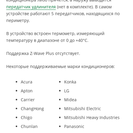
передатчик удлинителя
(нет в комплекте). В самом
устройстве работают 5 передатчиков, находящихся по
периметру.
В устройство встроен термометр, измеряющий
температуру в диапазоне от 0 до +40°C.
Поддержка Z-Wave Plus отсутствует.
Некоторые поддерживаемые марки кондиционеров:
Acura
Konka
Apton
LG
Carrier
Midea
ChangHong
Mitsubishi Electric
Chigo
Mitsubishi Heavy Industries
Chunlan
Panasonic