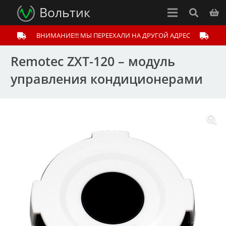
Вольтик
ВНИМАНИЕ!!! МЫ ПЕРЕЕХАЛИ НА ДРУГОЙ АДРЕС
Remoteс ZXT-120 – модуль
управления кондиционерами