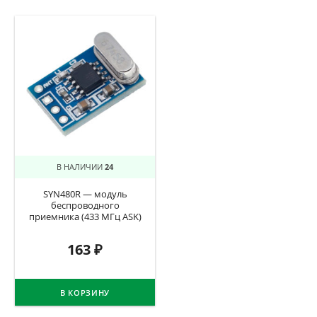
В НАЛИЧИИ
24
SYN480R — модуль
беспроводного
приемника (433 МГц ASK)
163
₽
В КОРЗИНУ