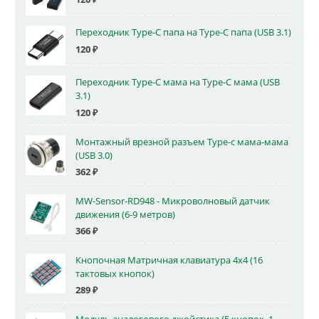
Переходник Type-C папа на Type-C папа (USB 3.1)
120
₽
Переходник Type-C мама на Type-C мама (USB
3.1)
120
₽
Монтажный врезной разъем Type-c мама-мама
(USB 3.0)
362
₽
MW-Sensor-RD948 - Микроволновый датчик
движения (6-9 метров)
366
₽
Кнопочная Матричная клавиатура 4x4 (16
тактовых кнопок)
289
₽