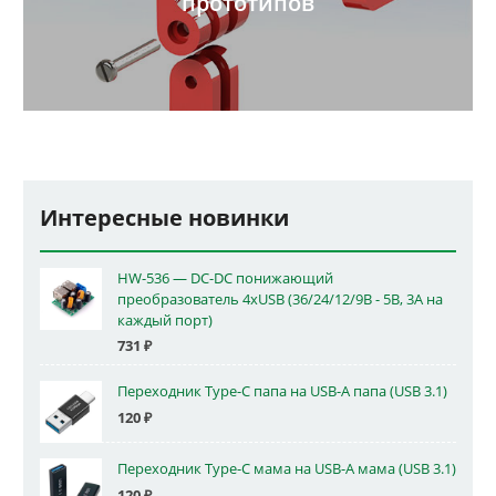
прототипов
Интересные новинки
HW-536 — DC-DC понижающий
преобразователь 4xUSB (36/24/12/9В - 5В, 3А на
каждый порт)
731
₽
Переходник Type-C папа на USB-A папа (USB 3.1)
120
₽
Переходник Type-C мама на USB-A мама (USB 3.1)
120
₽