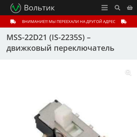
Вольтик
ВНИМАНИЕ!!! МЫ ПЕРЕЕХАЛИ НА ДРУГОЙ АДРЕС
MSS-22D21 (IS-2235S) –
движковый переключатель