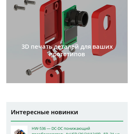
3D печать деталей для ваших
прототипов
Интересные новинки
HW-536 — DC-DC понижающий