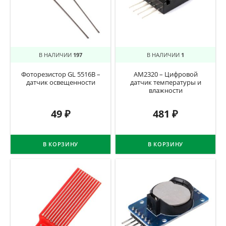
В НАЛИЧИИ
197
В НАЛИЧИИ
1
Фоторезистор GL 5516B –
AM2320 – Цифровой
датчик освещенности
датчик температуры и
влажности
49
₽
481
₽
В КОРЗИНУ
В КОРЗИНУ