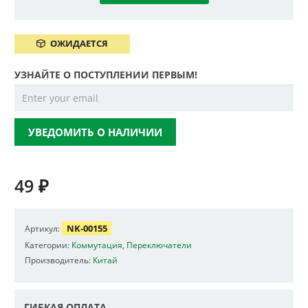
ОЖИДАЕТСЯ
УЗНАЙТЕ О ПОСТУПЛЕНИИ ПЕРВЫМ!
УВЕДОМИТЬ О НАЛИЧИИ
49
₽
NK-00155
Артикул:
Категории:
Коммутация
,
Переключатели
Производитель:
Китай
ГИБКАЯ ОПЛАТА