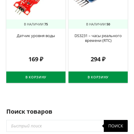
В НАЛИЧИИ
75
В НАЛИЧИИ
50
Датчик уровня воды
DS3231 – часы реального
времени (RTC)
169
₽
294
₽
В КОРЗИНУ
В КОРЗИНУ
Поиск товаров
Поиск
ПОИСК
товаров