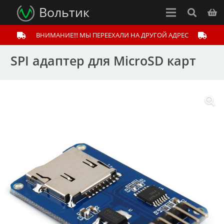
Вольтик
ВНИМАНИЕ!!! МЫ ПЕРЕЕХАЛИ НА ДРУГОЙ АДРЕС
SPI адаптер для MicroSD карт