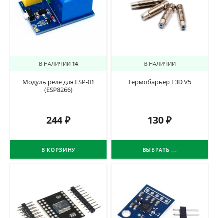
В НАЛИЧИИ
14
В НАЛИЧИИ
Модуль реле для ESP-01
Термобарьер E3D V5
(ESP8266)
244
₽
130
₽
В КОРЗИНУ
ВЫБРАТЬ ...