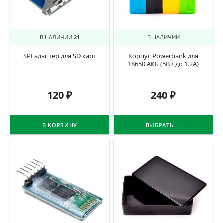
В НАЛИЧИИ
21
В НАЛИЧИИ
SPI адаптер для SD карт
Корпус Powerbank для
18650 АКБ (5В / до 1.2А)
120
₽
240
₽
В КОРЗИНУ
ВЫБРАТЬ ...