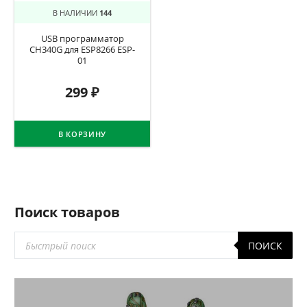
В НАЛИЧИИ
144
USB программатор
CH340G для ESP8266 ESP-
01
299
₽
В КОРЗИНУ
Поиск товаров
Поиск
ПОИСК
товаров