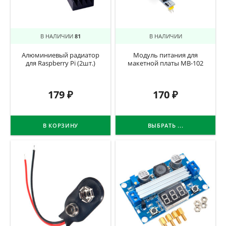
В НАЛИЧИИ
81
В НАЛИЧИИ
Алюминиевый радиатор
Модуль питания для
для Raspberry Pi (2шт.)
макетной платы MB-102
179
₽
170
₽
В КОРЗИНУ
ВЫБРАТЬ ...