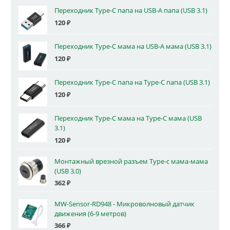
Переходник Type-C папа на USB-A папа (USB 3.1)
120
₽
Переходник Type-C мама на USB-A мама (USB 3.1)
120
₽
Переходник Type-C папа на Type-C папа (USB 3.1)
120
₽
Переходник Type-C мама на Type-C мама (USB
3.1)
120
₽
Монтажный врезной разъем Type-c мама-мама
(USB 3.0)
362
₽
MW-Sensor-RD948 - Микроволновый датчик
движения (6-9 метров)
366
₽