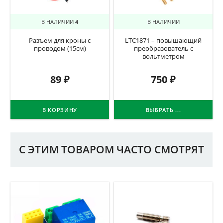
В НАЛИЧИИ
4
В НАЛИЧИИ
Разъем для кроны с
LTC1871 – повышающий
проводом (15см)
преобразователь с
вольтметром
89
₽
750
₽
В КОРЗИНУ
ВЫБРАТЬ ...
С ЭТИМ ТОВАРОМ ЧАСТО СМОТРЯТ