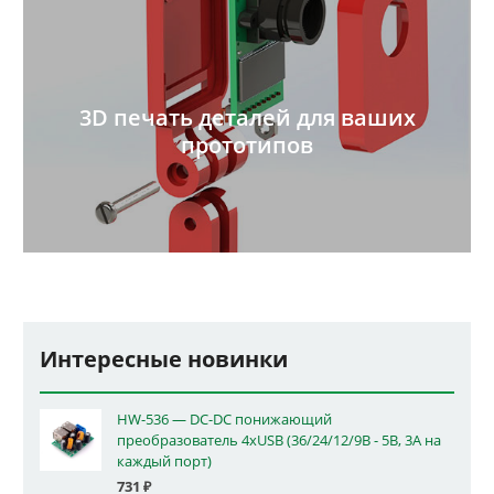
3D печать деталей для ваших
прототипов
Интересные новинки
HW-536 — DC-DC понижающий
преобразователь 4xUSB (36/24/12/9В - 5В, 3А на
каждый порт)
731
₽