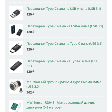
Переходник Type-C папа на USB-A папа (USB 3.1)
120
₽
Переходник Type-C мама на USB-A мама (USB 3.1)
120
₽
Переходник Type-C папа на Type-C папа (USB 3.1)
120
₽
Переходник Type-C мама на Type-C мама (USB
3.1)
120
₽
Монтажный врезной разъем Type-c мама-мама
(USB 3.0)
362
₽
MW-Sensor-RD948 - Микроволновый датчик
движения (6-9 метров)