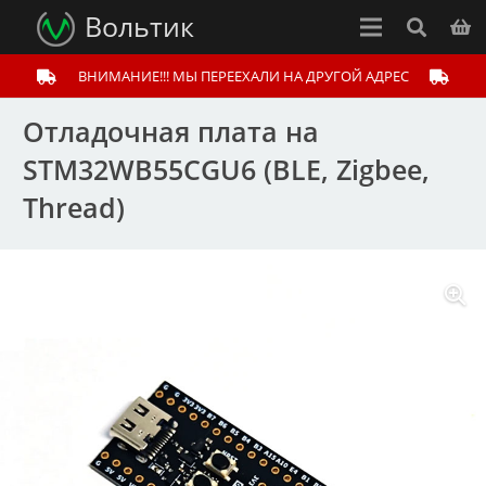
Вольтик
ВНИМАНИЕ!!! МЫ ПЕРЕЕХАЛИ НА ДРУГОЙ АДРЕС
Отладочная плата на
STM32WB55CGU6 (BLE, Zigbee,
Thread)