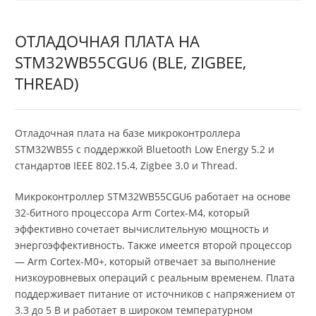
ОТЛАДОЧНАЯ ПЛАТА НА
STM32WB55CGU6 (BLE, ZIGBEE,
THREAD)
Отладочная плата на базе микроконтроллера
STM32WB55 с поддержкой Bluetooth Low Energy 5.2 и
стандартов IEEE 802.15.4, Zigbee 3.0 и Thread.
Микроконтроллер STM32WB55CGU6 работает на основе
32-битного процессора Arm Cortex-M4, который
эффективно сочетает вычислительную мощность и
энергоэффективность. Также имеется второй процессор
— Arm Cortex-M0+, который отвечает за выполнение
низкоуровневых операций с реальным временем. Плата
поддерживает питание от источников с напряжением от
3.3 до 5 В и работает в широком температурном