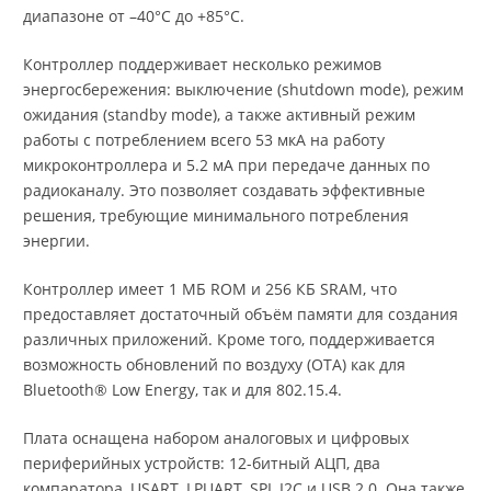
диапазоне от –40°C до +85°C.
Контроллер поддерживает несколько режимов
энергосбережения: выключение (shutdown mode), режим
ожидания (standby mode), а также активный режим
работы с потреблением всего 53 мкА на работу
микроконтроллера и 5.2 мА при передаче данных по
радиоканалу. Это позволяет создавать эффективные
решения, требующие минимального потребления
энергии.
Контроллер имеет 1 МБ ROM и 256 КБ SRAM, что
предоставляет достаточный объём памяти для создания
различных приложений. Кроме того, поддерживается
возможность обновлений по воздуху (OTA) как для
Bluetooth® Low Energy, так и для 802.15.4.
Плата оснащена набором аналоговых и цифровых
периферийных устройств: 12-битный АЦП, два
компаратора, USART, LPUART, SPI, I2C и USB 2.0. Она также