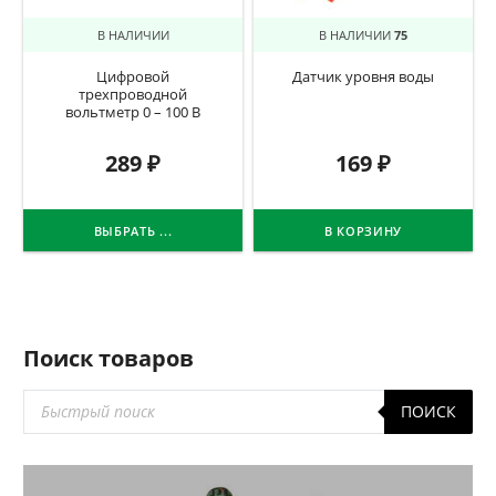
В НАЛИЧИИ
В НАЛИЧИИ
75
Цифровой
Датчик уровня воды
трехпроводной
вольтметр 0 – 100 В
289
₽
169
₽
ВЫБРАТЬ ...
В КОРЗИНУ
Поиск товаров
Поиск
ПОИСК
товаров