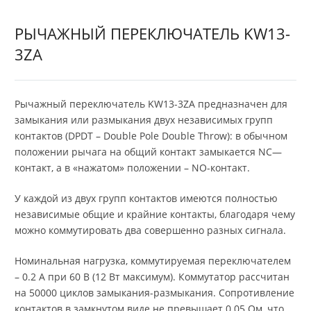
РЫЧАЖНЫЙ ПЕРЕКЛЮЧАТЕЛЬ KW13-
3ZA
Рычажный переключатель KW13-3ZA предназначен для
замыкания или размыкания двух независимых групп
контактов (DPDT – Double Pole Double Throw): в обычном
положении рычага на общий контакт замыкается NC—
контакт, а в «нажатом» положении – NO-контакт.
У каждой из двух групп контактов имеются полностью
независимые общие и крайние контакты, благодаря чему
можно коммутировать два совершенно разных сигнала.
Номинальная нагрузка, коммутируемая переключателем
– 0.2 А при 60 В (12 Вт максимум). Коммутатор рассчитан
на 50000 циклов замыкания-размыкания. Сопротивление
контактов в замкнутом виде не превышает 0.05 Ом, что