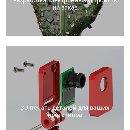
Разработка электронных устройств
на заказ
3D печать деталей для ваших
прототипов