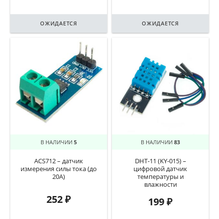
ОЖИДАЕТСЯ
ОЖИДАЕТСЯ
В НАЛИЧИИ
5
В НАЛИЧИИ
83
ACS712 – датчик
DHT-11 (KY-015) –
измерения силы тока (до
цифровой датчик
20А)
температуры и
влажности
252
₽
199
₽