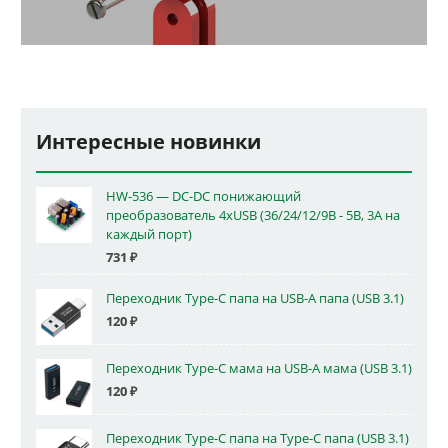
Интересные новинки
HW-536 — DC-DC понижающий
преобразователь 4xUSB (36/24/12/9В - 5В, 3А на
каждый порт)
731
₽
Переходник Type-C папа на USB-A папа (USB 3.1)
120
₽
Переходник Type-C мама на USB-A мама (USB 3.1)
120
₽
Переходник Type-C папа на Type-C папа (USB 3.1)