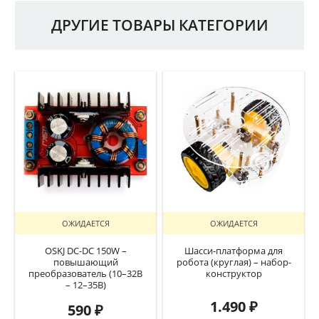
ДРУГИЕ ТОВАРЫ КАТЕГОРИИ
ОЖИДАЕТСЯ
ОЖИДАЕТСЯ
OSKJ DC-DC 150W –
Шасси-платформа для
повышающий
робота (круглая) – набор-
преобразователь (10–32В
конструктор
– 12–35В)
1.490
₽
590
₽