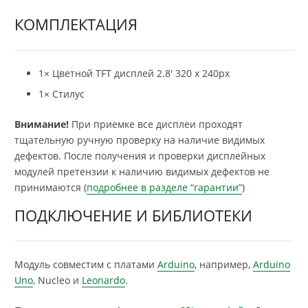
КОМПЛЕКТАЦИЯ
1× Цветной TFT дисплей 2.8′ 320 x 240px
1× Стилус
Внимание!
При приемке все дисплеи проходят
тщательную ручную проверку на наличие видимых
дефектов. После получения и проверки дисплейных
модулей претензии к наличию видимых дефектов не
принимаются (
подробнее в разделе “гарантии”
)
ПОДКЛЮЧЕНИЕ И БИБЛИОТЕКИ
Модуль совместим с платами
Arduino
, например,
Arduino
Uno
, Nucleo и
Leonardo
.