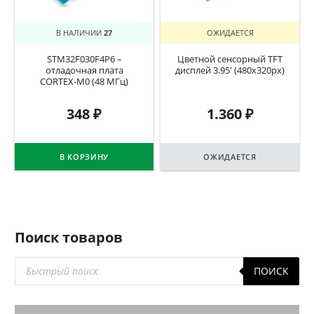
В НАЛИЧИИ
27
ОЖИДАЕТСЯ
STM32F030F4P6 –
Цветной сенсорный TFT
отладочная плата
дисплей 3.95′ (480x320px)
CORTEX-M0 (48 МГц)
348
₽
1.360
₽
В КОРЗИНУ
ОЖИДАЕТСЯ
Поиск товаров
Поиск
ПОИСК
товаров