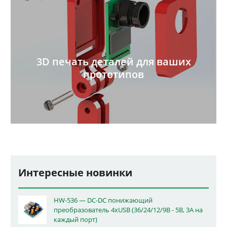
3D печать деталей для ваших
прототипов
Интересные новинки
HW-536 — DC-DC понижающий
преобразователь 4xUSB (36/24/12/9В - 5В, 3А на
каждый порт)