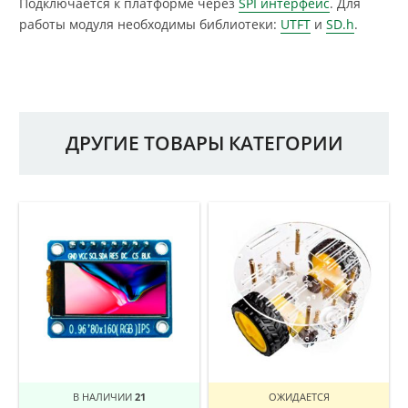
Подключается к платформе через
SPI интерфейс
. Для
работы модуля необходимы библиотеки:
UTFT
и
SD.h
.
ДРУГИЕ ТОВАРЫ КАТЕГОРИИ
В НАЛИЧИИ
21
ОЖИДАЕТСЯ