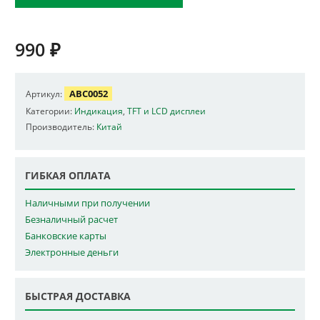
990
₽
ABC0052
Артикул:
Категории:
Индикация
,
TFT и LCD дисплеи
Производитель:
Китай
ГИБКАЯ ОПЛАТА
Наличными при получении
Безналичный расчет
Банковские карты
Электронные деньги
БЫСТРАЯ ДОСТАВКА