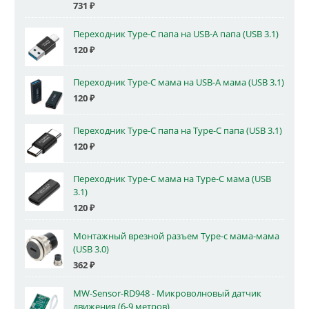
731
₽
Переходник Type-C папа на USB-A папа (USB 3.1)
120
₽
Переходник Type-C мама на USB-A мама (USB 3.1)
120
₽
Переходник Type-C папа на Type-C папа (USB 3.1)
120
₽
Переходник Type-C мама на Type-C мама (USB
3.1)
120
₽
Монтажный врезной разъем Type-c мама-мама
(USB 3.0)
362
₽
MW-Sensor-RD948 - Микроволновый датчик
движения (6-9 метров)