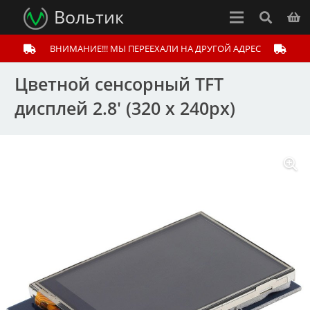
Вольтик
ВНИМАНИЕ!!! МЫ ПЕРЕЕХАЛИ НА ДРУГОЙ АДРЕС
Цветной сенсорный TFT
дисплей 2.8′ (320 x 240px)