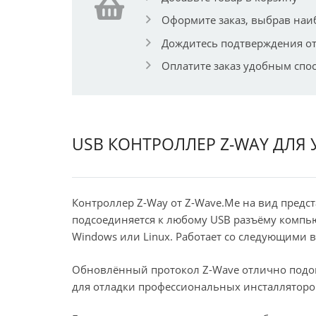
Оформите заказ, выбрав наи
Дождитесь подтверждения от
Оплатите заказ удобным спо
USB КОНТРОЛЛЕР Z-WAY ДЛЯ
Контроллер Z-Way от Z-Wave.Me на вид пред
подсоединяется к любому USB разъёму компью
Windows или Linux. Работает со следующими вер
Обновлённый протокол Z-Wave отлично подойд
для отладки профессиональных инсталляторо