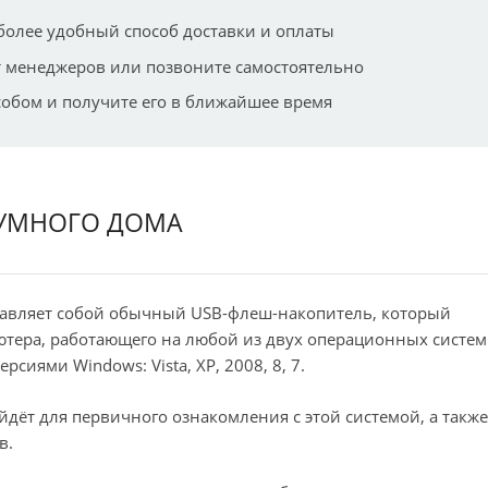
более удобный способ доставки и оплаты
 менеджеров или позвоните самостоятельно
собом и получите его в ближайшее время
 УМНОГО ДОМА
ставляет собой обычный USB-флеш-накопитель, который
тера, работающего на любой из двух операционных систем
сиями Windows: Vista, XP, 2008, 8, 7.
ёт для первичного ознакомления с этой системой, а также
в.