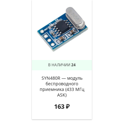
В НАЛИЧИИ
24
SYN480R — модуль
беспроводного
приемника (433 МГц
ASK)
163
₽