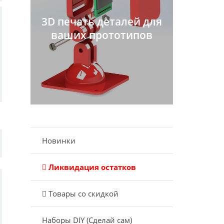
3D печать деталей для
ваших прототипов
Новинки
Ликвидация остатков
Товары со скидкой
Наборы DIY (Сделай сам)