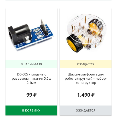
В НАЛИЧИИ
49
ОЖИДАЕТСЯ
DC-005 – модуль с
Шасси-платформа для
разъемом питания 5.5 х
робота (круглая) – набор-
2.1мм
конструктор
99
₽
1.490
₽
В КОРЗИНУ
ОЖИДАЕТСЯ