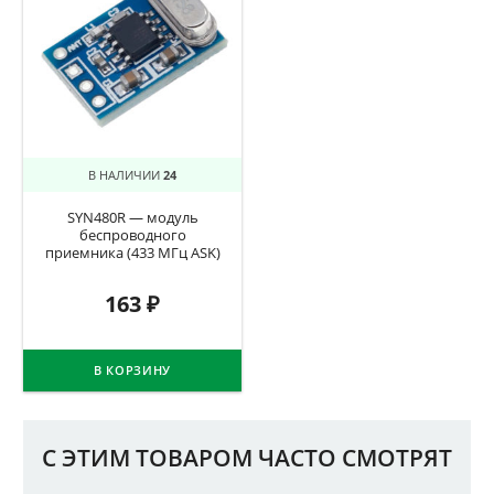
В НАЛИЧИИ
24
SYN480R — модуль
беспроводного
приемника (433 МГц ASK)
163
₽
В КОРЗИНУ
С ЭТИМ ТОВАРОМ ЧАСТО СМОТРЯТ