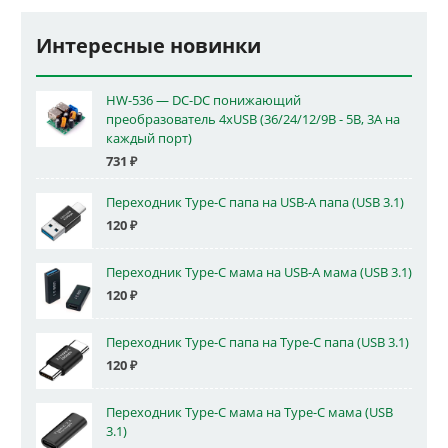
Интересные новинки
HW-536 — DC-DC понижающий
преобразователь 4xUSB (36/24/12/9В - 5В, 3А на
каждый порт)
731
₽
Переходник Type-C папа на USB-A папа (USB 3.1)
120
₽
Переходник Type-C мама на USB-A мама (USB 3.1)
120
₽
Переходник Type-C папа на Type-C папа (USB 3.1)
120
₽
Переходник Type-C мама на Type-C мама (USB
3.1)