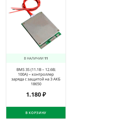
В НАЛИЧИИ
11
BMS 3S (11.1В – 12.6В;
100А) – контроллер
заряда с защитой на 3 АКБ
18650
1.180
₽
В КОРЗИНУ