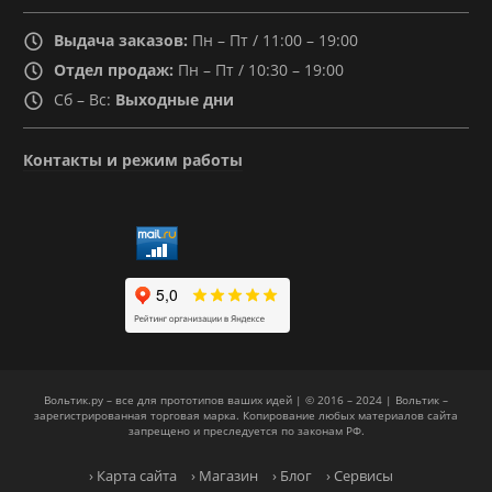
Выдача заказов:
Пн – Пт / 11:00 – 19:00
Отдел продаж:
Пн – Пт / 10:30 – 19:00
Сб – Вс:
Выходные дни
Контакты и режим работы
Вольтик.ру – все для прототипов ваших идей | © 2016 – 2024 | Вольтик –
зарегистрированная торговая марка. Копирование любых материалов сайта
запрещено и преследуется по законам РФ.
› Карта сайта
› Магазин
› Блог
› Сервисы