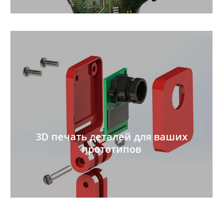
3D печать деталей для ваших
прототипов