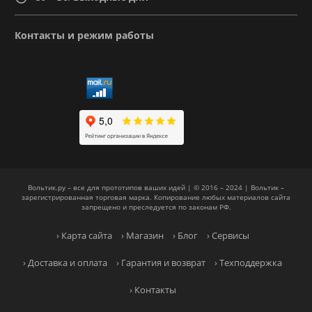
Контакты и режим работы
Вольтик.ру – все для прототипов ваших идей | © 2016 – 2024 | Вольтик –
зарегистрированная торговая марка. Копирование любых материалов сайта
запрещено и преследуется по законам РФ.
› Карта сайта
› Магазин
› Блог
› Сервисы
› Доставка и оплата
› Гарантия и возврат
› Техподдержка
› Контакты