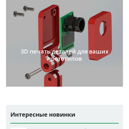
3D печать деталей для ваших
прототипов
Интересные новинки