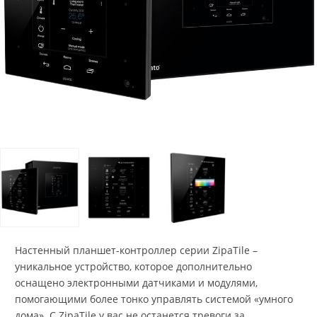
Настенный планшет-контроллер серии ZipaTile –
уникальное устройство, которое дополнительно
оснащено электронными датчиками и модулями,
помогающими более тонко управлять системой «умного
дома». С ZipaTile у вас не останется тревоги за