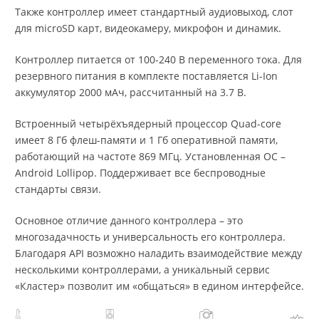
Также контроллер имеет стандартный аудиовыход, слот
для microSD карт, видеокамеру, микрофон и динамик.
Контроллер питается от 100-240 В переменного тока. Для
резервного питания в комплекте поставляется Li-Ion
аккумулятор 2000 мАч, рассчитанный на 3.7 В.
Встроенный четырёхъядерный процессор Quad-core
имеет 8 Гб флеш-памяти и 1 Гб оперативной памяти,
работающий на частоте 869 МГц. Установленная ОС –
Android Lollipop. Поддерживает все беспроводные
стандарты связи.
Основное отличие данного контроллера – это
многозадачность и универсальность его контроллера.
Благодаря API возможно наладить взаимодействие между
несколькими контроллерами, а уникальный сервис
«Кластер» позволит им «общаться» в едином интерфейсе.