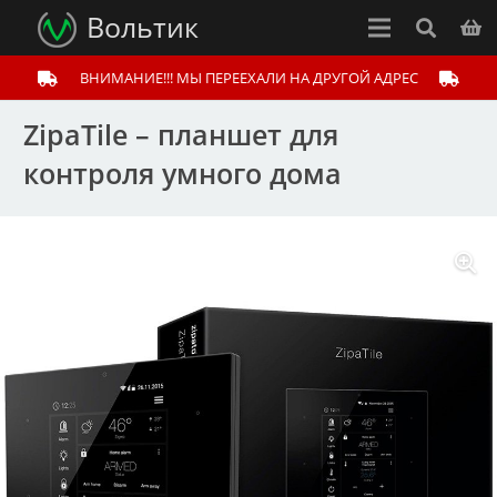
Вольтик
ВНИМАНИЕ!!! МЫ ПЕРЕЕХАЛИ НА ДРУГОЙ АДРЕС
ZipaTile – планшет для
контроля умного дома