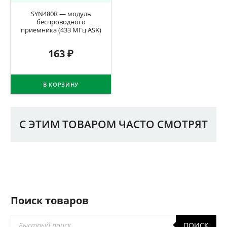
SYN480R — модуль
беспроводного
приемника (433 МГц ASK)
163
₽
В КОРЗИНУ
С ЭТИМ ТОВАРОМ ЧАСТО СМОТРЯТ
Поиск товаров
Поиск
ПОИСК