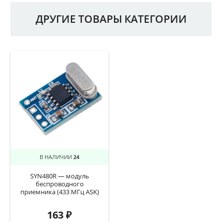
ДРУГИЕ ТОВАРЫ КАТЕГОРИИ
В НАЛИЧИИ
24
SYN480R — модуль
беспроводного
приемника (433 МГц ASK)
163
₽