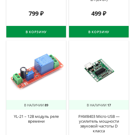
799
₽
499
₽
В КОРЗИНУ
В КОРЗИНУ
В НАЛИЧИИ
89
В НАЛИЧИИ
17
YL-21 – 12В модуль реле
PAM8403 Micro-USB —
времени
усилитель мощности
звуковой частоты D
класса