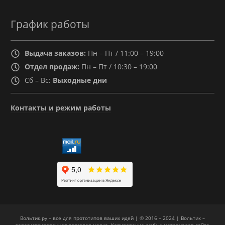
График работы
Выдача заказов:
Пн – Пт / 11:00 – 19:00
Отдел продаж:
Пн – Пт / 10:30 – 19:00
Сб – Вс:
Выходные дни
Контакты и режим работы
Вольтик.ру – все для прототипов ваших идей | © 2016 – 2024 | Вольтик –