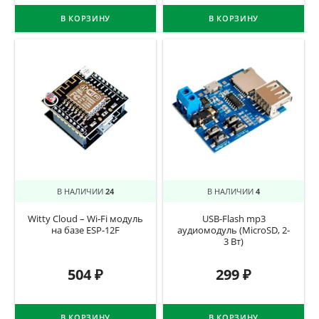
В КОРЗИНУ
В КОРЗИНУ
В НАЛИЧИИ
24
В НАЛИЧИИ
4
Witty Cloud – Wi-Fi модуль
USB-Flash mp3
на базе ESP-12F
аудиомодуль (MicroSD, 2-
3 Вт)
504
₽
299
₽
В КОРЗИНУ
В КОРЗИНУ