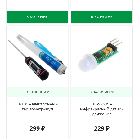
В КОРЗИНУ
В КОРЗИНУ
В НАЛИЧИИ
7
В НАЛИЧИИ
58
TP101 – электронный
HC-SR505 –
термометр-щуп
инфракрасный датчик
движения
299
₽
229
₽