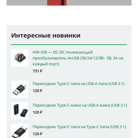
Интересные новинки
HW-536 — DC-DC понижающий
преобразователь 4xUSB (36/24/12/9В - 5В, 3А на
каждый порт)
731
₽
Переходник Type-C папа на USB-A папа (USB 3.1)
120
₽
Переходник Type-C мама на USB-A мама (USB 3.1)
120
₽
Переходник Type-C папа на Type-C папа (USB 3.1)
120
₽