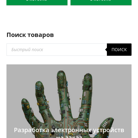
Поиск товаров
Поиск
ПОИСК
товаров
Разработка электронных устройств
на заказ