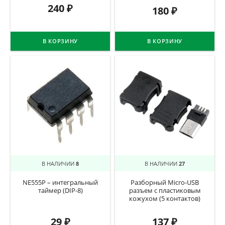
240
₽
180
₽
В КОРЗИНУ
В КОРЗИНУ
В НАЛИЧИИ
8
В НАЛИЧИИ
27
NE555P – интегральный
Разборный Micro-USB
таймер (DIP-8)
разъем с пластиковым
кожухом (5 контактов)
29
₽
137
₽