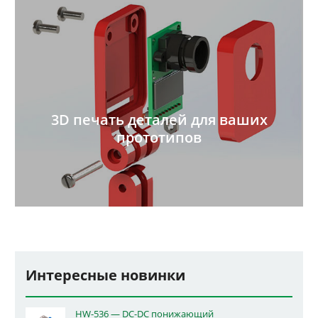
3D печать деталей для ваших
прототипов
Интересные новинки
HW-536 — DC-DC понижающий