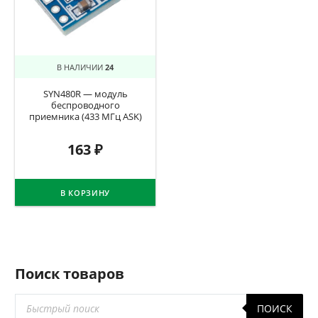
В НАЛИЧИИ
24
SYN480R — модуль
беспроводного
приемника (433 МГц ASK)
163
₽
В КОРЗИНУ
Поиск товаров
Поиск
ПОИСК
товаров