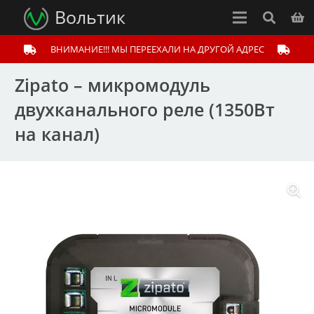
Вольтик
ВНИМАНИЕ!!! МЫ ПЕРЕЕХАЛИ НА ДРУГОЙ АДРЕС
Zipato – микромодуль
двухканального реле (1350Вт
на канал)