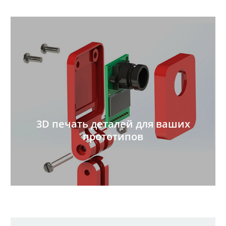
3D печать деталей для ваших
прототипов