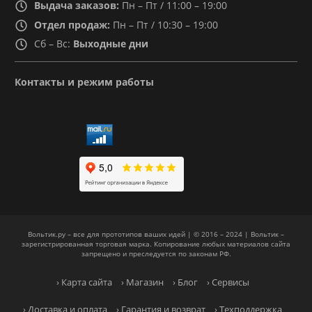
Выдача заказов:
Пн – Пт / 11:00 – 19:00
Отдел продаж:
Пн – Пт / 10:30 – 19:00
Сб – Вс:
Выходные дни
Контакты и режим работы
Вольтик.ру – все для прототипов ваших идей | © 2016 – 2024 | Вольтик –
зарегистрированная торговая марка. Копирование любых материалов сайта
запрещено и преследуется по законам РФ.
› Карта сайта
› Магазин
› Блог
› Сервисы
› Доставка и оплата
› Гарантия и возврат
› Техподдержка