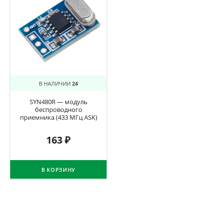
В НАЛИЧИИ
24
SYN480R — модуль
беспроводного
приемника (433 МГц ASK)
163
₽
В КОРЗИНУ