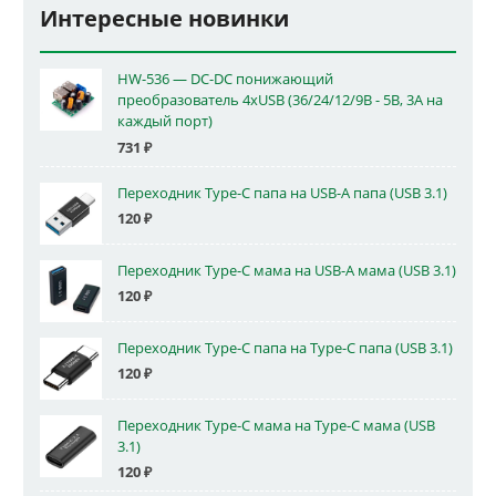
Интересные новинки
HW-536 — DC-DC понижающий
преобразователь 4xUSB (36/24/12/9В - 5В, 3А на
каждый порт)
731
₽
Переходник Type-C папа на USB-A папа (USB 3.1)
120
₽
Переходник Type-C мама на USB-A мама (USB 3.1)
120
₽
Переходник Type-C папа на Type-C папа (USB 3.1)
120
₽
Переходник Type-C мама на Type-C мама (USB
3.1)
120
₽