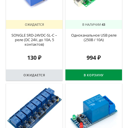
ОЖИДАЕТСЯ
В НАЛИЧИИ
43
SONGLE SRD-24VDC-SL-C –
Одноканальное USB реле
реле (DC 24V, до 10A, 5
(250В / 10А)
контактов)
130
₽
994
₽
ОЖИДАЕТСЯ
В КОРЗИНУ