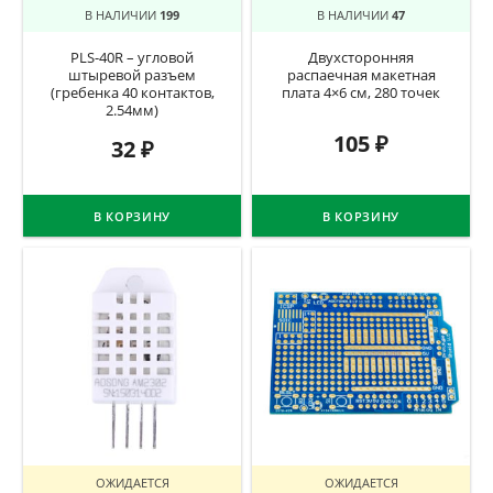
В НАЛИЧИИ
199
В НАЛИЧИИ
47
PLS-40R – угловой
Двухсторонняя
штыревой разъем
распаечная макетная
(гребенка 40 контактов,
плата 4×6 см, 280 точек
2.54мм)
105
₽
32
₽
В КОРЗИНУ
В КОРЗИНУ
ОЖИДАЕТСЯ
ОЖИДАЕТСЯ