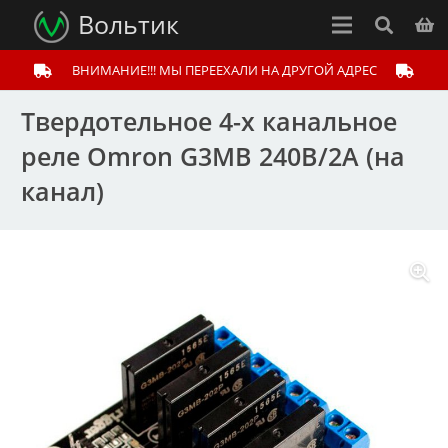
Вольтик
ВНИМАНИЕ!!! МЫ ПЕРЕЕХАЛИ НА ДРУГОЙ АДРЕС
Твердотельное 4-x канальное
реле Omron G3MB 240В/2А (на
канал)