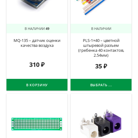
В НАЛИЧИИ
49
В НАЛИЧИИ
MQ-135 – датчик оценки
PLS-1×40 – цветной
качества воздуха
штыревой разъем
(гребенка 40 контактов,
2.54мм)
310
₽
35
₽
В КОРЗИНУ
ВЫБРАТЬ ...