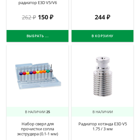
радиатор E3D V5/V6
150
₽
244
₽
262
₽
ВЫБРАТЬ ...
В КОРЗИНУ
В НАЛИЧИИ
25
В НАЛИЧИИ
Набор сверл для
Радиатор хотэнда E3D V5
прочистки сопла
1.75 / 3 мм
экструдера (0.1-1 мм)