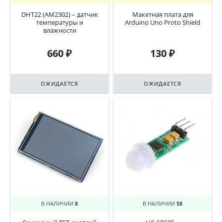
DHT22 (AM2302) – датчик
Макетная плата для
температуры и
Arduino Uno Proto Shield
влажности
660
₽
130
₽
ОЖИДАЕТСЯ
ОЖИДАЕТСЯ
В НАЛИЧИИ
8
В НАЛИЧИИ
58