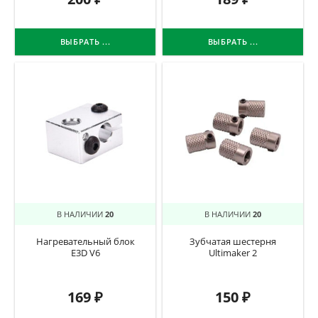
ВЫБРАТЬ ...
ВЫБРАТЬ ...
В НАЛИЧИИ
20
В НАЛИЧИИ
20
Нагревательный блок
Зубчатая шестерня
E3D V6
Ultimaker 2
169
₽
150
₽