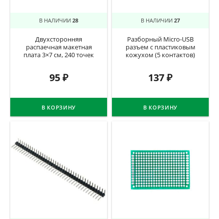
В НАЛИЧИИ
28
В НАЛИЧИИ
27
Двухсторонняя
Разборный Micro-USB
распаечная макетная
разъем с пластиковым
плата 3×7 см, 240 точек
кожухом (5 контактов)
95
₽
137
₽
В КОРЗИНУ
В КОРЗИНУ