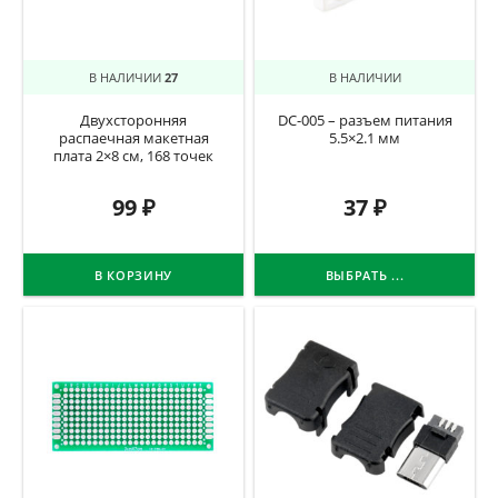
В НАЛИЧИИ
27
В НАЛИЧИИ
Двухсторонняя
DC-005 – разъем питания
распаечная макетная
5.5×2.1 мм
плата 2×8 см, 168 точек
99
₽
37
₽
В КОРЗИНУ
ВЫБРАТЬ ...