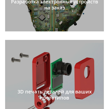
Разработка электронных устройств
на заказ
3D печать деталей для ваших
прототипов