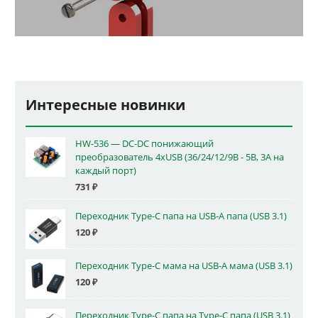
Интересные новинки
HW-536 — DC-DC понижающий
преобразователь 4xUSB (36/24/12/9В - 5В, 3А на
каждый порт)
731
₽
Переходник Type-C папа на USB-A папа (USB 3.1)
120
₽
Переходник Type-C мама на USB-A мама (USB 3.1)
120
₽
Переходник Type-C папа на Type-C папа (USB 3.1)