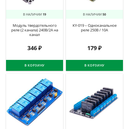
В НАЛИЧИИ
19
В НАЛИЧИИ
50
Модуль твердотельного
KY-019 – Одноканальное
реле (2 канала) 240В/2А на
реле 250В / 10А
канал
346
₽
179
₽
В КОРЗИНУ
В КОРЗИНУ