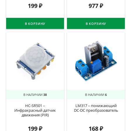
199
₽
977
₽
В КОРЗИНУ
В КОРЗИНУ
В НАЛИЧИИ
38
В НАЛИЧИИ
6
HC-SR501 –
LM317 – понижающий
Инфракрасный датчик
DC-DC преобразователь
движения (PIR)
199
₽
168
₽