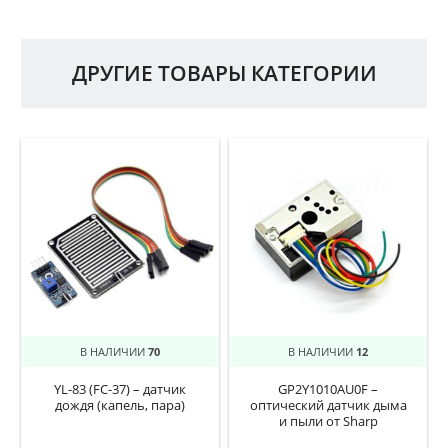
ДРУГИЕ ТОВАРЫ КАТЕГОРИИ
В НАЛИЧИИ
70
В НАЛИЧИИ
12
YL-83 (FC-37) – датчик
GP2Y1010AU0F –
дождя (капель, пара)
оптический датчик дыма
и пыли от Sharp