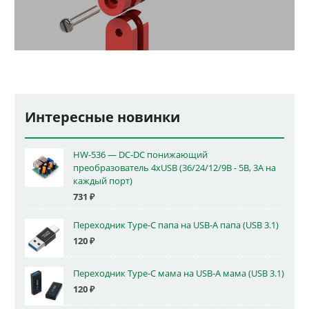
Интересные новинки
HW-536 — DC-DC понижающий
преобразователь 4xUSB (36/24/12/9В - 5В, 3А на
каждый порт)
731
₽
Переходник Type-C папа на USB-A папа (USB 3.1)
120
₽
Переходник Type-C мама на USB-A мама (USB 3.1)
120
₽