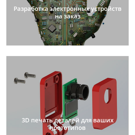
Разработка электронных устройств
на заказ
3D печать деталей для ваших
прототипов