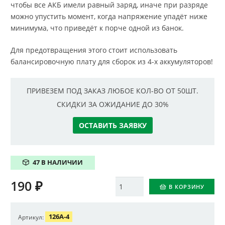
чтобы все АКБ имели равный заряд, иначе при разряде
можно упустить момент, когда напряжение упадёт ниже
минимума, что приведёт к порче одной из банок.
Для предотвращения этого стоит использовать
балансировочную плату для сборок из 4-х аккумуляторов!
ПРИВЕЗЕМ ПОД ЗАКАЗ ЛЮБОЕ КОЛ-ВО ОТ 50ШТ.
СКИДКИ ЗА ОЖИДАНИЕ ДО 30%
ОСТАВИТЬ ЗАЯВКУ
47 В НАЛИЧИИ
190
₽
Количество
В КОРЗИНУ
126A-4
Артикул: