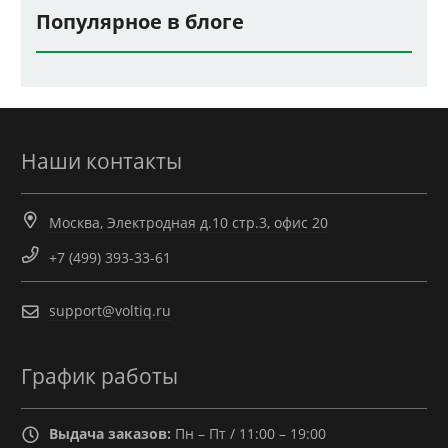
Популярное в блоге
Наши контакты
Москва, Электродная д.10 стр.3, офис 20
+7 (499) 393-33-61
support@voltiq.ru
График работы
Выдача заказов:
Пн – Пт / 11:00 – 19:00