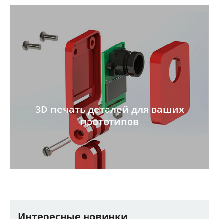
3D печать деталей для ваших
прототипов
Интересные новинки