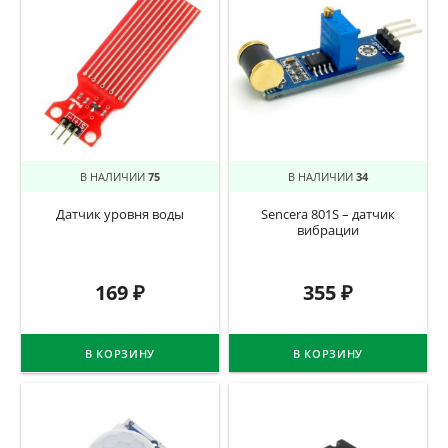
В НАЛИЧИИ
75
В НАЛИЧИИ
34
Датчик уровня воды
Sencera 801S – датчик
вибрации
169
₽
355
₽
В КОРЗИНУ
В КОРЗИНУ