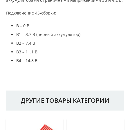
аккумуляторами с граничными напряжениями 3В и 4.2 В.
Подключение 4S-сборки:
B – 0 В
B1 – 3.7 В (первый аккумулятор)
B2 – 7.4 В
B3 – 11.1 В
B4 – 14.8 В
ДРУГИЕ ТОВАРЫ КАТЕГОРИИ