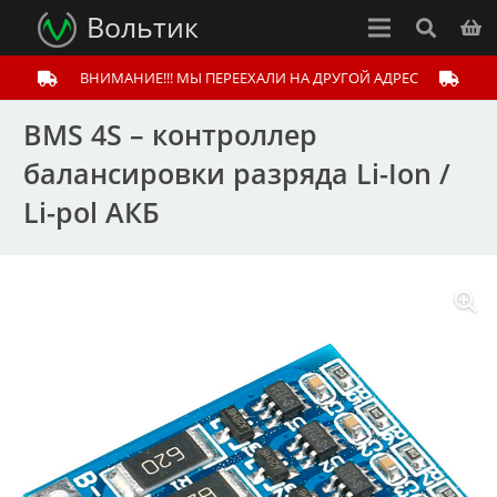
Вольтик
ВНИМАНИЕ!!! МЫ ПЕРЕЕХАЛИ НА ДРУГОЙ АДРЕС
BMS 4S – контроллер
балансировки разряда Li-Ion /
Li-pol АКБ