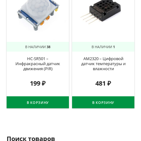
В НАЛИЧИИ
38
В НАЛИЧИИ
1
HC-SR501 –
AM2320 – Цифровой
Инфракрасный датчик
датчик температуры и
движения (PIR)
влажности
199
₽
481
₽
В КОРЗИНУ
В КОРЗИНУ
Поиск товаров