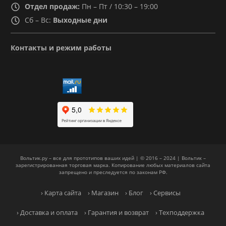
Отдел продаж:
Пн – Пт / 10:30 – 19:00
Сб – Вс:
Выходные дни
Контакты и режим работы
Вольтик.ру – все для прототипов ваших идей | © 2016 – 2024 | Вольтик –
зарегистрированная торговая марка. Копирование любых материалов сайта
запрещено и преследуется по законам РФ.
› Карта сайта
› Магазин
› Блог
› Сервисы
› Доставка и оплата
› Гарантия и возврат
› Техподдержка