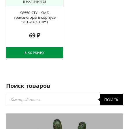
В НАЛИЧИИ
28
S8550-2TY – SMD
транзисторы в корпусе
SOT-23 (10 шт.)
69
₽
В КОРЗИНУ
Поиск товаров
Поиск
ПОИСК
товаров