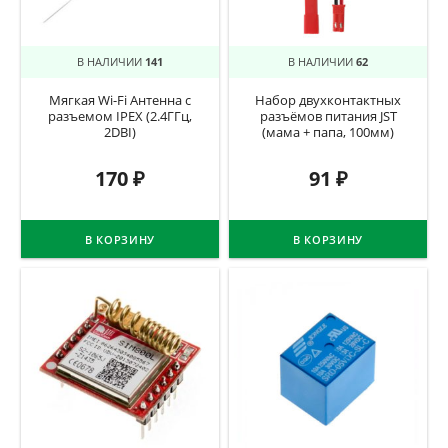
В НАЛИЧИИ
141
В НАЛИЧИИ
62
Мягкая Wi-Fi Антенна с
Набор двухконтактных
разъемом IPEX (2.4ГГц,
разъёмов питания JST
2DBI)
(мама + папа, 100мм)
170
₽
91
₽
В КОРЗИНУ
В КОРЗИНУ