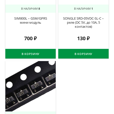
В НАЛИЧИИ
8
В НАЛИЧИИ
1
SIM800L – GSM/GPRS
SONGLE SRD-05VDC-SL-C –
мини модуль
реле (DC 5V, до 10A, 5
контактов)
700
₽
130
₽
В КОРЗИНУ
В КОРЗИНУ