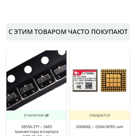
С ЭТИМ ТОВАРОМ ЧАСТО ПОКУПАЮТ
В НАЛИЧИИ
28
ОЖИДАЕТСЯ
S8550-2TY – SMD
SIM800L – GSM/GPRS чип
транзисторы в корпусе