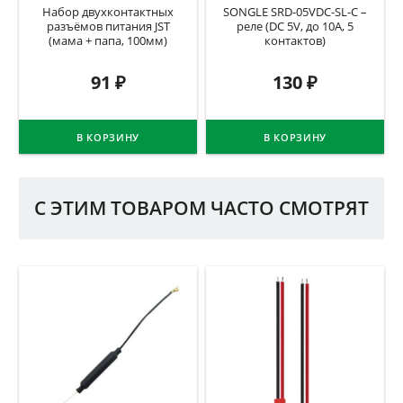
Набор двухконтактных
SONGLE SRD-05VDC-SL-C –
разъёмов питания JST
реле (DC 5V, до 10A, 5
(мама + папа, 100мм)
контактов)
91
₽
130
₽
В КОРЗИНУ
В КОРЗИНУ
С ЭТИМ ТОВАРОМ ЧАСТО СМОТРЯТ