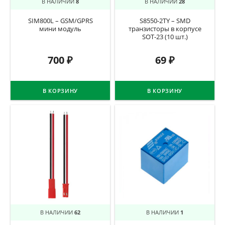
В НАЛИЧИИ
8
В НАЛИЧИИ
28
SIM800L – GSM/GPRS
S8550-2TY – SMD
мини модуль
транзисторы в корпусе
SOT-23 (10 шт.)
700
₽
69
₽
В КОРЗИНУ
В КОРЗИНУ
В НАЛИЧИИ
62
В НАЛИЧИИ
1