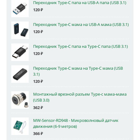
Переходник Type-C папа на USB-A папа (USB 3.1)
120
₽
Переходник Type-C мама на USB-A мама (USB 3.1)
120
₽
Переходник Type-C папа на Type-C папа (USB 3.1)
120
₽
Переходник Type-C мама на Type-C мама (USB
3.1)
120
₽
Монтажный врезной разъем Type-c мама-мама
(USB 3.0)
362
₽
MW-Sensor-RD948 - Микроволновый датчик
движения (6-9 метров)
366
₽