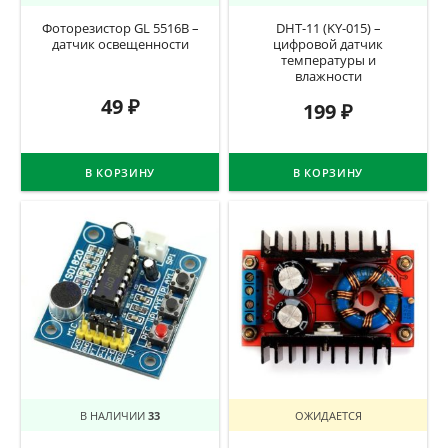
Фоторезистор GL 5516B –
DHT-11 (KY-015) –
датчик освещенности
цифровой датчик
температуры и
влажности
49
₽
199
₽
В КОРЗИНУ
В КОРЗИНУ
В НАЛИЧИИ
33
ОЖИДАЕТСЯ