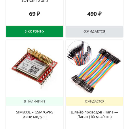
SOT-23 (10 шт.)
69
₽
490
₽
В КОРЗИНУ
ОЖИДАЕТСЯ
В НАЛИЧИИ
8
ОЖИДАЕТСЯ
SIM800L – GSM/GPRS
Шлейф проводов «Папа —
мини модуль
Папа» (10см, 40шт.)