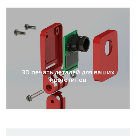
3D печать деталей для ваших
прототипов