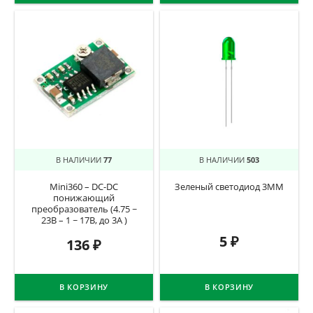
В НАЛИЧИИ
77
В НАЛИЧИИ
503
Mini360 – DC-DC
Зеленый светодиод 3ММ
понижающий
преобразователь (4.75 ~
23В – 1 ~ 17В, до 3А )
5
₽
136
₽
В КОРЗИНУ
В КОРЗИНУ