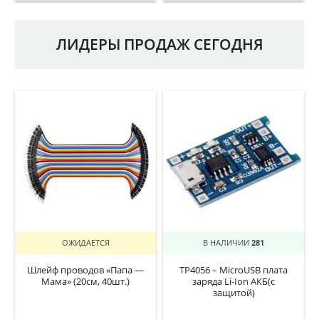
ЛИДЕРЫ ПРОДАЖ СЕГОДНЯ
ОЖИДАЕТСЯ
В НАЛИЧИИ
281
Шлейф проводов «Папа —
TP4056 – MicroUSB плата
Мама» (20см, 40шт.)
заряда Li-Ion АКБ(с
защитой)