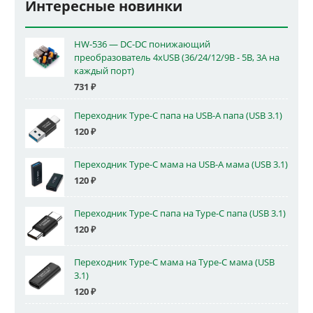
Интересные новинки
HW-536 — DC-DC понижающий
преобразователь 4xUSB (36/24/12/9В - 5В, 3А на
каждый порт)
731
₽
Переходник Type-C папа на USB-A папа (USB 3.1)
120
₽
Переходник Type-C мама на USB-A мама (USB 3.1)
120
₽
Переходник Type-C папа на Type-C папа (USB 3.1)
120
₽
Переходник Type-C мама на Type-C мама (USB
3.1)
120
₽