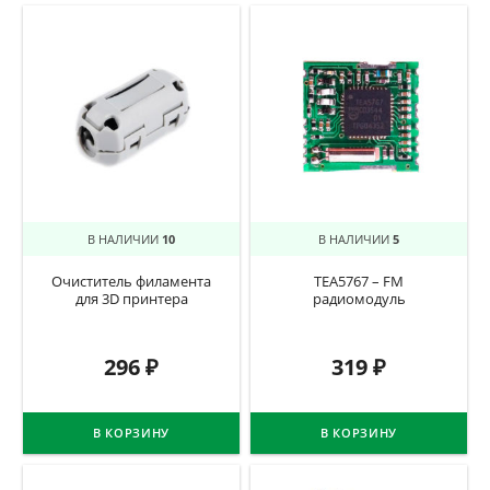
В НАЛИЧИИ
10
В НАЛИЧИИ
5
Очиститель филамента
TEA5767 – FM
для 3D принтера
радиомодуль
296
₽
319
₽
В КОРЗИНУ
В КОРЗИНУ