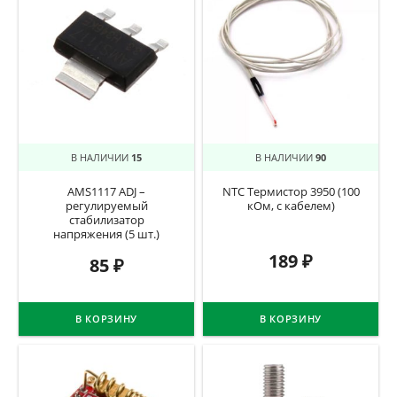
В НАЛИЧИИ
15
В НАЛИЧИИ
90
AMS1117 ADJ –
NTC Термистор 3950 (100
регулируемый
кОм, с кабелем)
стабилизатор
напряжения (5 шт.)
189
₽
85
₽
В КОРЗИНУ
В КОРЗИНУ