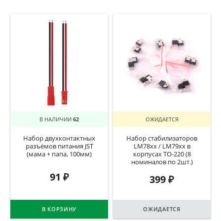
В НАЛИЧИИ
62
ОЖИДАЕТСЯ
Набор двухконтактных
Набор стабилизаторов
разъёмов питания JST
LM78xx / LM79xx в
(мама + папа, 100мм)
корпусах TO-220 (8
номиналов по 2шт.)
91
₽
399
₽
В КОРЗИНУ
ОЖИДАЕТСЯ