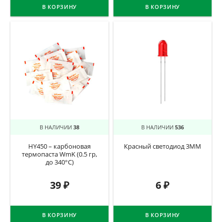
В КОРЗИНУ
В КОРЗИНУ
В НАЛИЧИИ
38
В НАЛИЧИИ
536
HY450 – карбоновая
Красный светодиод 3ММ
термопаста WmK (0.5 гр,
до 340°С)
39
₽
6
₽
В КОРЗИНУ
В КОРЗИНУ