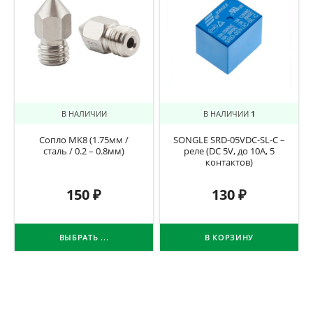
В НАЛИЧИИ
В НАЛИЧИИ
1
Сопло MK8 (1.75мм /
SONGLE SRD-05VDC-SL-C –
сталь / 0.2 – 0.8мм)
реле (DC 5V, до 10A, 5
контактов)
150
₽
130
₽
ВЫБРАТЬ ...
В КОРЗИНУ