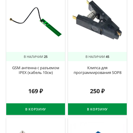
В НАЛИЧИИ
25
В НАЛИЧИИ
45
GSM антенна с разъемом
Клипса для
IPEX (кабель 10см)
программирования SOP8
169
₽
250
₽
В КОРЗИНУ
В КОРЗИНУ