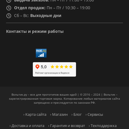
Отдел продаж:
Пн – Пт / 10:30 – 19:00
Сб – Вс:
Выходные дни
Контакты и режим работы
Вольтик.ру – все для прототипов ваших идей | © 2016 – 2024 | Вольтик –
зарегистрированная торговая марка. Копирование любых материалов сайта
запрещено и преследуется по законам РФ.
› Карта сайта
› Магазин
› Блог
› Сервисы
› Доставка и оплата
› Гарантия и возврат
› Техподдержка