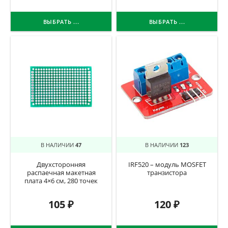
ВЫБРАТЬ ...
ВЫБРАТЬ ...
В НАЛИЧИИ
47
В НАЛИЧИИ
123
Двухсторонняя
IRF520 – модуль MOSFET
распаечная макетная
транзистора
плата 4×6 см, 280 точек
105
₽
120
₽