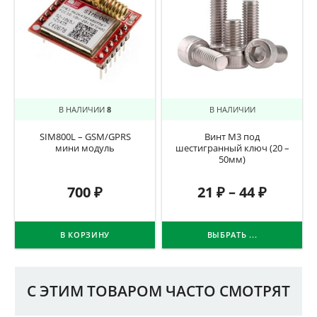
В НАЛИЧИИ
8
В НАЛИЧИИ
SIM800L – GSM/GPRS
Винт М3 под
мини модуль
шестигранный ключ (20 –
50мм)
700
₽
21
₽
–
44
₽
В КОРЗИНУ
ВЫБРАТЬ ...
С ЭТИМ ТОВАРОМ ЧАСТО СМОТРЯТ