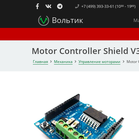
+7 (499) 393-33-61 (10³⁰ - 19⁰⁰)
Вольтик
Ма
Motor Controller Shield 
Главная
Механика
Управление моторами
Motor 