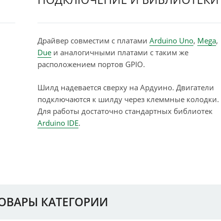
Драйвер совместим с платами
Arduino Uno
,
Mega
,
Due
и аналогичными платами с таким же
расположением портов GPIO.
Шилд надевается сверху на Ардуино. Двигатели
подключаются к шилду через клеммные колодки.
Для работы достаточно стандартных библиотек
Arduino IDE
.
ТОВАРЫ КАТЕГОРИИ