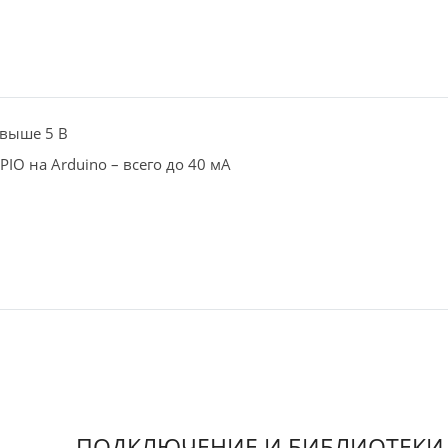
 выше 5 В
IO на Arduino – всего до 40 мА
ПОДКЛЮЧЕНИЕ И БИБЛИОТЕКИ