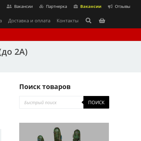
т
Вакансии
Партнерка
Вакансии
Отзывы
а
Доставка и оплата
Контакты
(до 2А)
Поиск товаров
Поиск
ПОИСК
товаров