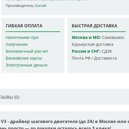
Производитель:
Китай
ГИБКАЯ ОПЛАТА
БЫСТРАЯ ДОСТАВКА
Наличными при
Москва и МО:
Самовывоз
получении
Курьерская доставка
Безналичный расчет
Россия и СНГ:
СДЭК
Банковские карты
Почта РФ / Достависта
Электронные деньги
ЗЫВЫ (0)
d V3 - драйвер шагового двигателя (до 2А) в Москве или 
ень просто — до покупки осталось всего 3 клика!