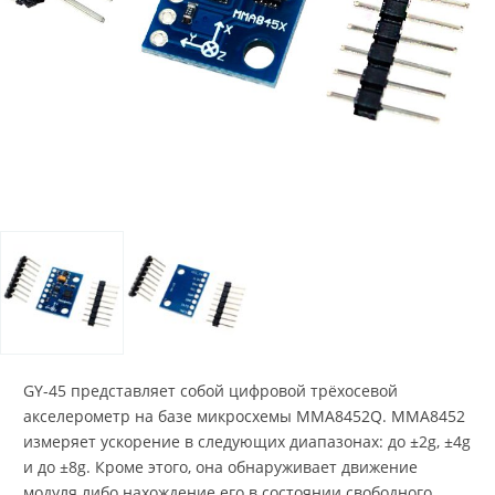
GY-45 представляет собой цифровой трёхосевой
акселерометр на базе микросхемы MMA8452Q. MMA8452
измеряет ускорение в следующих диапазонах: до ±2g, ±4g
и до ±8g. Кроме этого, она обнаруживает движение
модуля либо нахождение его в состоянии свободного