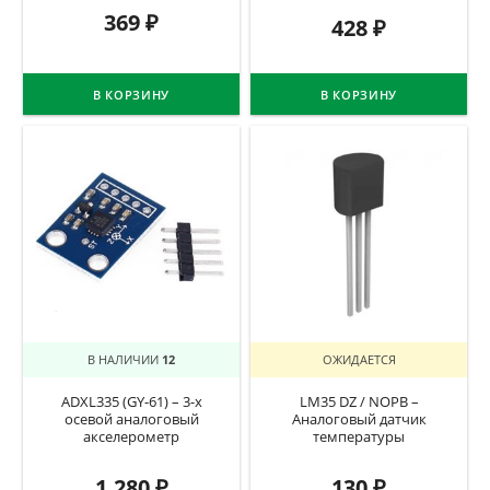
369
₽
428
₽
В КОРЗИНУ
В КОРЗИНУ
В НАЛИЧИИ
12
ОЖИДАЕТСЯ
ADXL335 (GY-61) – 3-х
LM35 DZ / NOPB –
осевой аналоговый
Аналоговый датчик
акселерометр
температуры
1.280
₽
130
₽