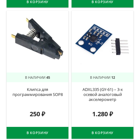
В КОРЗИНУ
В КОРЗИНУ
В НАЛИЧИИ
45
В НАЛИЧИИ
12
Клипса для
ADXL335 (GY-61) – 3-х
программирования SOP8
осевой аналоговый
акселерометр
250
₽
1.280
₽
В КОРЗИНУ
В КОРЗИНУ