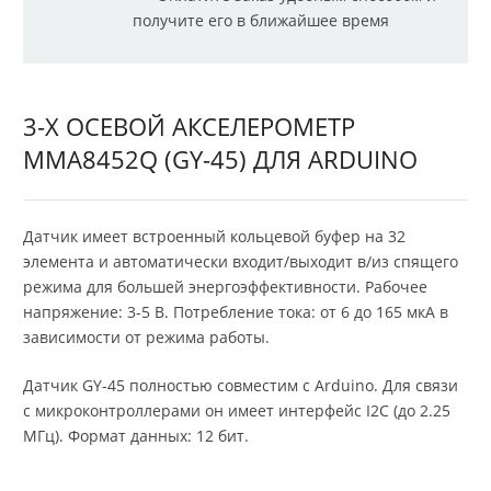
получите его в ближайшее время
3-Х ОСЕВОЙ АКСЕЛЕРОМЕТР
MMA8452Q (GY-45) ДЛЯ ARDUINO
Датчик имеет встроенный кольцевой буфер на 32
элемента и автоматически входит/выходит в/из спящего
режима для большей энергоэффективности. Рабочее
напряжение: 3-5 В. Потребление тока: от 6 до 165 мкА в
зависимости от режима работы.
Датчик GY-45 полностью совместим с Arduino. Для связи
с микроконтроллерами он имеет интерфейс I2C (до 2.25
МГц). Формат данных: 12 бит.