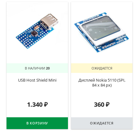
В НАЛИЧИИ
20
ОЖИДАЕТСЯ
USB Host Shield Mini
Дисплей Nokia 5110 (SPI,
84 x 84 px)
1.340
₽
360
₽
В КОРЗИНУ
ОЖИДАЕТСЯ