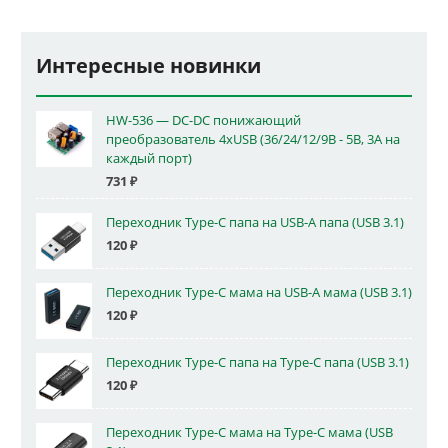
Интересные новинки
HW-536 — DC-DC понижающий
преобразователь 4xUSB (36/24/12/9В - 5В, 3А на
каждый порт)
731
₽
Переходник Type-C папа на USB-A папа (USB 3.1)
120
₽
Переходник Type-C мама на USB-A мама (USB 3.1)
120
₽
Переходник Type-C папа на Type-C папа (USB 3.1)
120
₽
Переходник Type-C мама на Type-C мама (USB