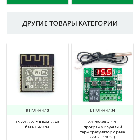
ДРУГИЕ ТОВАРЫ КАТЕГОРИИ
В НАЛИЧИИ
3
В НАЛИЧИИ
34
ESP-13 (WROOM-02) на
W1209WK – 12В
базе ESP8266
программируемый
терморегулятор с реле
(-50 / +110°C)