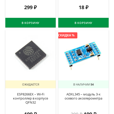
299
₽
18
₽
В КОРЗИНУ
В КОРЗИНУ
СКИДКА %
ОЖИДАЕТСЯ
В НАЛИЧИИ
54
ESP8266EX – Wi-Fi
ADXL345 – модуль 3-х
контроллер в корпусе
осевого акселерометра
QFN32