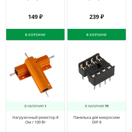
149
₽
239
₽
В КОРЗИНУ
В КОРЗИНУ
В НАЛИЧИИ
1
В НАЛИЧИИ
79
Нагрузочный резистор 8
Панелька для микросхем
Ом / 100 Вт
DIP 8