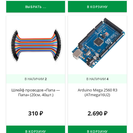
ВЫБРАТЬ ...
В КОРЗИНУ
В НАЛИЧИИ
2
В НАЛИЧИИ
4
Шлейф проводов «Папа —
Arduino Mega 2560 R3
Папа» (20см, 40шт.)
(ATmega16U2)
310
₽
2.690
₽
В КОРЗИНУ
В КОРЗИНУ