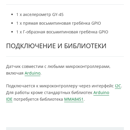
1 х акселерометр GY-45
1 x прямая восьмипиновая гребёнка GPIO
1 x Г-образная восьмипиновая гребёнка GPIO
ПОДКЛЮЧЕНИЕ И БИБЛИОТЕКИ
Датчик совместим с любыми микроконтроллерами,
включая
Arduino
.
Подключается к микроконтроллеру через интерфейс
I2C
.
Для работы кроме стандартных библиотек
Arduino
IDE
потребуется библиотека
MMA8451
.