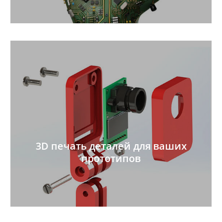
3D печать деталей для ваших
прототипов