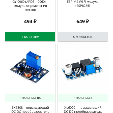
GY-9960 (APDS – 9960) –
ESP-M2 Wi Fi модуль
модуль определения
(ESP8285)
жестов
494
₽
649
₽
В КОРЗИНУ
ОЖИДАЕТСЯ
В НАЛИЧИИ
100
В НАЛИЧИИ
8
SX1308 – повышающий
XL6009 – повышающий
DC-DC преобразователь
DC-DC преобразователь