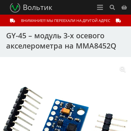
Вольтик
ВНИМАНИЕ!!! МЫ ПЕРЕЕХАЛИ НА ДРУГОЙ АДРЕС
GY-45 – модуль 3-х осевого
акселерометра на MMA8452Q